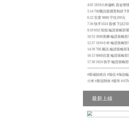
4:05 1810小米偏軟 資金
5:14 700騰訊股價受制於下
6:22 百度 9888 守住200元
7:36 快手1024 股價 下試2
9:19 HSI 恆指 輪證策略部
10:53 3690美團 輪證策略
12:37 1810小米 輪證策略
14:39 700 騰訊 輪證策略部
16:15 9888百度 輪證策略
17:30 1024 快手 輪證策略
====================
#新城財經台 #瑞信 #瑞信輪
小米 #新冠肺炎 #股市 #AT
最新上線