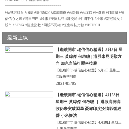
============================
#新城財經台 #瑞信 #瑞信輪證 #繼續開市 #黃師傅 #黃瑋傑 #薛健鋒 #何啟聰 #瑞
信信心之選 #阿里巴巴 #騰訊 #美團點評 #港交所 #中國平保 #小米 #新冠肺炎 #
股市 #ATMX #恆生指數 #同股不同權 #恆生科技指數 #HSTECH
最新上線
【繼續開市-瑞信信心精選】5月5日 星
期三 黃瑋傑 何啟聰 | 港股未見明顯方
向 加息言論打壓科技股
【繼續開市-瑞信信心精選】5月5日 星期三 |
港股未見明顯
2021/05/05
【繼續開市-瑞信信心精選】4月28日
星期三 黃瑋傑 何啟聰 ｜ 港股高開高
收仍未突破悶局 憂慮印度疫情影響經
營 小米捱沽
【繼續開市-瑞信信心精選】4月28日 星期三
｜ 港股高開高