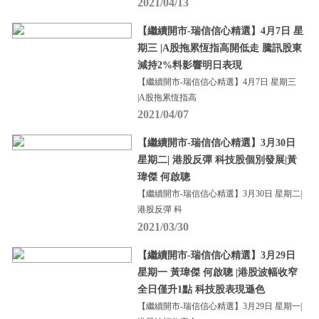
2021/04/13
【繼續開市-瑞信信心精選】4月7日 星
期三 |A股拖累恆指高開低走 騰訊股東
減持2%料影響明日表現
【繼續開市-瑞信信心精選】4月7日 星期三
|A股拖累恆指高
2021/04/07
【繼續開市-瑞信信心精選】3月30日
星期二| 港股反彈 科技股個別發展|黃
瑋傑 何啟聰
【繼續開市-瑞信信心精選】3月30日 星期二|
港股反彈 科
2021/03/30
【繼續開市-瑞信信心精選】3月29日
星期一 黃瑋傑 何啟聰 |港股波幅收窄
全日僅升1點 科技股表現遜色
【繼續開市-瑞信信心精選】3月29日 星期一|