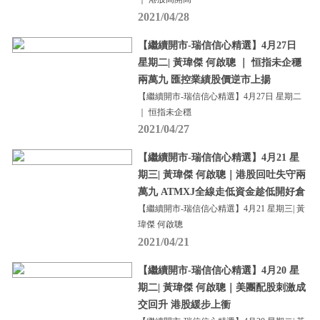
2021/04/28
【繼續開市-瑞信信心精選】4月27日
星期二| 黃瑋傑 何啟聰 ｜ 恒指未企穩
兩萬九 匯控業績股價逆市上揚
【繼續開市-瑞信信心精選】4月27日 星期二
｜ 恒指未企穩
2021/04/27
【繼續開市-瑞信信心精選】4月21 星
期三| 黃瑋傑 何啟聰｜港股回吐失守兩
萬九 ATMXJ全線走低資金趁低開好倉
【繼續開市-瑞信信心精選】4月21 星期三| 黃
瑋傑 何啟聰
2021/04/21
【繼續開市-瑞信信心精選】4月20 星
期二| 黃瑋傑 何啟聰｜美團配股刺激成
交回升 港股緩步上衝