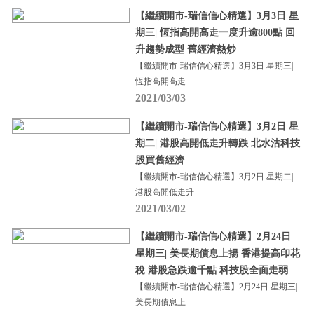
【繼續開市-瑞信信心精選】3月3日 星
期三| 恆指高開高走一度升逾800點 回
升趨勢成型 舊經濟熱炒
【繼續開市-瑞信信心精選】3月3日 星期三|
恆指高開高走
2021/03/03
【繼續開市-瑞信信心精選】3月2日 星
期二| 港股高開低走升轉跌 北水沽科技
股買舊經濟
【繼續開市-瑞信信心精選】3月2日 星期二|
港股高開低走升
2021/03/02
【繼續開市-瑞信信心精選】2月24日
星期三| 美長期債息上揚 香港提高印花
稅 港股急跌逾千點 科技股全面走弱
【繼續開市-瑞信信心精選】2月24日 星期三|
美長期債息上