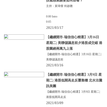
技龍頭業績要如何部署？
主持：黃瑋傑 何啟聰
0:00 Intro
0:05
2021/03/17
【繼續開市-瑞信信心精選】3月16日
星期二| 美聯儲議息前夕港股成交縮 港
股圍繞兩萬九上落
【繼續開市-瑞信信心精選】3月16日 星期二|
美聯儲議息前
2021/03/16
【繼續開市-瑞信信心精選】3月9日 星
期二| 港股低開高走反覆靠穩 北水沽騰
訊美團
【繼續開市-瑞信信心精選】3月9日 星期二|
港股低開高走反
2021/03/09