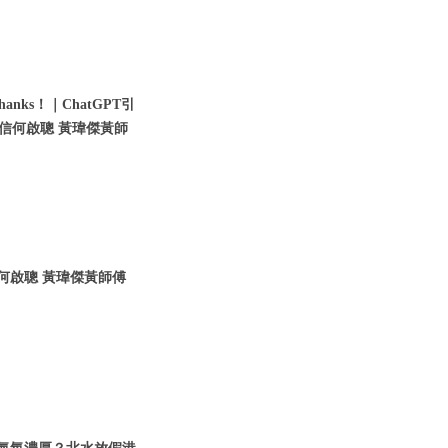
nks！｜ChatGPT引
瑞信何啟聰 黃瑋傑黃師
信何啟聰 黃瑋傑黃師傅