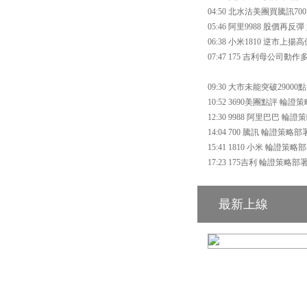
04:50 北水沽美團買騰訊7
05:46 阿里9988 股價再
06:38 小米1810 逆市上
07:47 175 吉利母公司動
09:30 大市未能突破29000
10:52 3690美團點評 輪證
12:30 9988 阿里巴巴 輪
14:04 700 騰訊 輪證策略部
15:41 1810 小米 輪證策略
17:23 175吉利 輪證策略部
最新上線