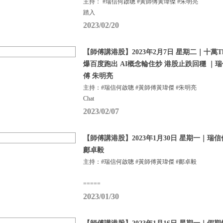
主持： #瑞信何啟聰 #黃師傅黃瑋傑 #朱明亮
踏入
2023/02/20
【師傅講港股】2023年2月7日 星期二｜十萬Tha
爆百度跑出 AI概念輪住炒 港股止跌回穩 ｜
傅 朱明亮
主持：#瑞信何啟聰 #黃師傅黃瑋傑 #朱明亮
Chat
2023/02/07
【師傅講港股】2023年1月30日 星期一｜瑞
鄺卓毅
主持：#瑞信何啟聰 #黃師傅黃瑋傑 #鄺卓毅
=====
2023/01/30