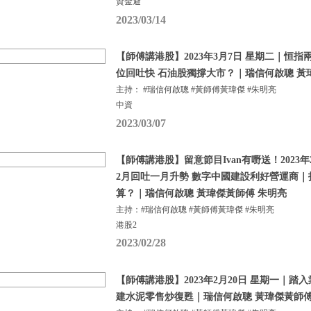
資金避
2023/03/14
【師傅講港股】2023年3月7日 星期二｜恒指
位回吐快 石油股獨撐大市？｜瑞信何啟聰 黃
主持： #瑞信何啟聰 #黃師傅黃瑋傑 #朱明亮
中資
2023/03/07
【師傅講港股】留意節目Ivan有嘢送！2023年
2月回吐一月升勢 數字中國建設利好營運商
算？｜瑞信何啟聰 黃瑋傑黃師傅 朱明亮
主持：#瑞信何啟聰 #黃師傅黃瑋傑 #朱明亮
港股2
2023/02/28
【師傅講港股】2023年2月20日 星期一｜踏
建水泥零售炒復甦｜瑞信何啟聰 黃瑋傑黃師傅