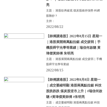
亮
主題： 港股欲再破底 煤炭股維持強勢 科網
股難炒？
主持：
2022/08/22
【師傅講港股】2022年8月15日 星期一
｜港股展開兩萬點拉鋸 成交疲弱｜手
機股舜宇光學等業績｜瑞信何啟聰 黃
瑋傑黃師傅 朱明亮
主題： 港股展開兩萬點拉鋸 成交疲弱｜手機
股舜宇光學等業績
2022/08/15
【師傅講港股】2022年8月8日 星期一
｜成交萎縮明顯 港股兩萬點拉鋸 科技
股跌跌跌 煤炭股逆市上升｜#瑞信何啟
聰 #黃瑋傑黃師傅 #朱明亮
主題： 成交萎縮明顯 港股兩萬點拉鋸 科技