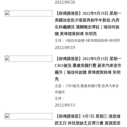
2022/09/26
【師傅講港股】2022年9月19日 星期一
美國加息前夕港股再創半年新低 內房
生科繼續洗 通關概念彈起｜瑞信何啟
聰 黃瑋傑黃師傅 朱明亮
主持： #瑞信何啟聰 #黃瑋傑黃師傅 #朱明亮
2022/09/19
【師傅講港股】2022年9月13日 星期一
CRO被洗 憂慮美國打壓 蔚來汽車逆市
飆升｜瑞信何啟聰 黃瑋傑黃師傅 朱明
亮
主題： CRO被洗 憂慮美國打壓 蔚來汽車逆
市飆升
主持：
2022/09/13
【師傅講港股】9月7日 星期三 港股連
跌五日 科技股缺乏反彈力量 資源股逆