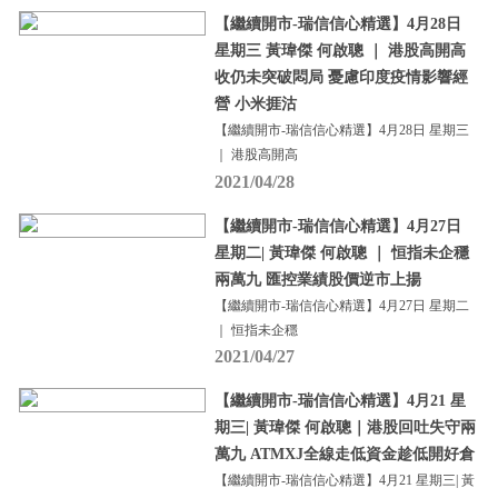
【繼續開市-瑞信信心精選】4月28日
星期三 黃瑋傑 何啟聰 ｜ 港股高開高
收仍未突破悶局 憂慮印度疫情影響經
營 小米捱沽
【繼續開市-瑞信信心精選】4月28日 星期三
｜ 港股高開高
2021/04/28
【繼續開市-瑞信信心精選】4月27日
星期二| 黃瑋傑 何啟聰 ｜ 恒指未企穩
兩萬九 匯控業績股價逆市上揚
【繼續開市-瑞信信心精選】4月27日 星期二
｜ 恒指未企穩
2021/04/27
【繼續開市-瑞信信心精選】4月21 星
期三| 黃瑋傑 何啟聰｜港股回吐失守兩
萬九 ATMXJ全線走低資金趁低開好倉
【繼續開市-瑞信信心精選】4月21 星期三| 黃