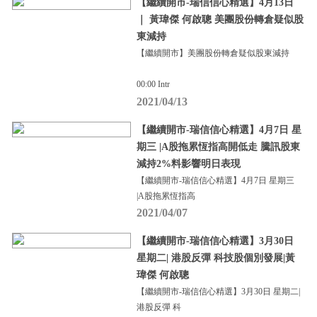
【繼續開市-瑞信信心精選】4月13日
｜ 黃瑋傑 何啟聰 美團股份轉倉疑似股
東減持
【繼續開市】美團股份轉倉疑似股東減持
00:00 Intr
2021/04/13
【繼續開市-瑞信信心精選】4月7日 星
期三 |A股拖累恆指高開低走 騰訊股東
減持2%料影響明日表現
【繼續開市-瑞信信心精選】4月7日 星期三
|A股拖累恆指高
2021/04/07
【繼續開市-瑞信信心精選】3月30日
星期二| 港股反彈 科技股個別發展|黃
瑋傑 何啟聰
【繼續開市-瑞信信心精選】3月30日 星期二|
港股反彈 科