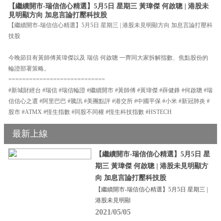
【繼續開市-瑞信信心精選】5月5日 星期三 黃瑋傑 何啟聰 | 港股未
見明顯方向 加息言論打壓科技股
【繼續開市-瑞信信心精選】5月5日 星期三 | 港股未見明顯方向 加息言論打壓科
技股
今晚節目有黃師傅黃瑋傑以及 瑞信 何啟聰 一齊同大家拆解指數、焦點股份的
輪證部署策略。
============================
#新城財經台 #瑞信 #瑞信輪證 #繼續開市 #黃師傅 #黃瑋傑 #薛健鋒 #何啟聰 #瑞
信信心之選 #阿里巴巴 #騰訊 #美團點評 #港交所 #中國平保 #小米 #新冠肺炎 #
股市 #ATMX #恆生指數 #同股不同權 #恆生科技指數 #HSTECH
最新上線
【繼續開市-瑞信信心精選】5月5日 星
期三 黃瑋傑 何啟聰 | 港股未見明顯方
向 加息言論打壓科技股
【繼續開市-瑞信信心精選】5月5日 星期三 |
港股未見明顯
2021/05/05