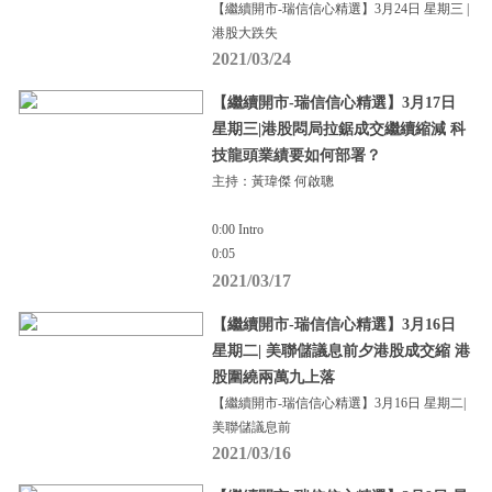
【繼續開市-瑞信信心精選】3月24日 星期三 |
港股大跌失
2021/03/24
【繼續開市-瑞信信心精選】3月17日
星期三|港股悶局拉鋸成交繼續縮減 科
技龍頭業績要如何部署？
主持：黃瑋傑 何啟聰
0:00 Intro
0:05
2021/03/17
【繼續開市-瑞信信心精選】3月16日
星期二| 美聯儲議息前夕港股成交縮 港
股圍繞兩萬九上落
【繼續開市-瑞信信心精選】3月16日 星期二|
美聯儲議息前
2021/03/16