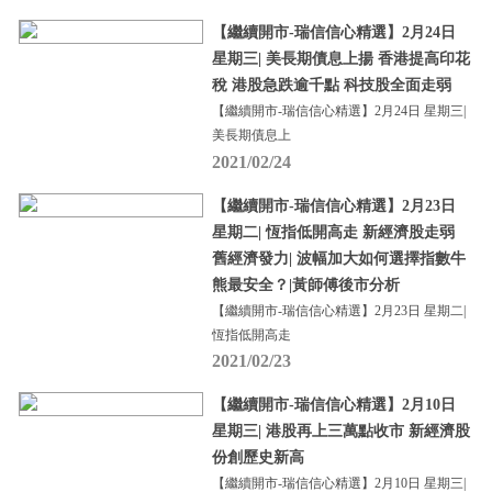
【繼續開市-瑞信信心精選】2月24日
星期三| 美長期債息上揚 香港提高印花
稅 港股急跌逾千點 科技股全面走弱
【繼續開市-瑞信信心精選】2月24日 星期三|
美長期債息上
2021/02/24
【繼續開市-瑞信信心精選】2月23日
星期二| 恆指低開高走 新經濟股走弱
舊經濟發力| 波幅加大如何選擇指數牛
熊最安全？|黃師傅後市分析
【繼續開市-瑞信信心精選】2月23日 星期二|
恆指低開高走
2021/02/23
【繼續開市-瑞信信心精選】2月10日
星期三| 港股再上三萬點收市 新經濟股
份創歷史新高
【繼續開市-瑞信信心精選】2月10日 星期三|