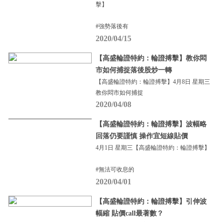
擊】
#強勢落後有
2020/04/15
【高盛輪證特約：輪證搏擊】教你悶
市如何捕捉落後股炒一轉
【高盛輪證特約：輪證搏擊】4月8日 星期三
教你悶市如何捕捉
2020/04/08
【高盛輪證特約：輪證搏擊】波幅略
回落仍要謹慎 操作宜短線貼價
4月1日 星期三【高盛輪證特約：輪證搏擊】
#無法可收息的
2020/04/01
【高盛輪證特約：輪證搏擊】引伸波
幅縮 貼價call最著數？