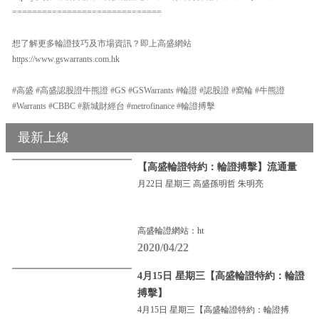
==============================
想了解更多輪證技巧及市場資訊？即上高盛網站
https://www.gswarrants.com.hk
#高盛 #高盛認股證牛熊證 #GS #GSWarrants #輪證 #認股證 #窩輪 #牛熊證
#Warrants #CBBC #新城財經台 #metrofinance #輪證搏擊
最新上線
【高盛輪證特約：輪證搏擊】流通量
月22日 星期三 高盛孫明哲 朱明亮
高盛輪證網站：ht
2020/04/22
4月15日 星期三【高盛輪證特約：輪證
搏擊】
4月15日 星期三【高盛輪證特約：輪證搏