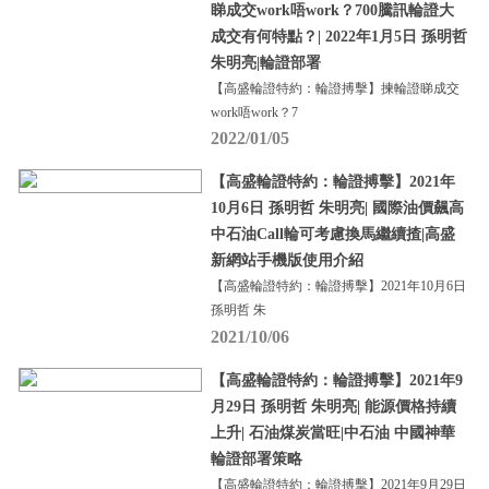
睇成交work唔work？700騰訊輪證大
成交有何特點？| 2022年1月5日 孫明哲
朱明亮|輪證部署
【高盛輪證特約：輪證搏擊】揀輪證睇成交
work唔work？7
2022/01/05
【高盛輪證特約：輪證搏擊】2021年
10月6日 孫明哲 朱明亮| 國際油價飆高
中石油Call輪可考慮換馬繼續揸|高盛
新網站手機版使用介紹
【高盛輪證特約：輪證搏擊】2021年10月6日
孫明哲 朱
2021/10/06
【高盛輪證特約：輪證搏擊】2021年9
月29日 孫明哲 朱明亮| 能源價格持續
上升| 石油煤炭當旺|中石油 中國神華
輪證部署策略
【高盛輪證特約：輪證搏擊】2021年9月29日