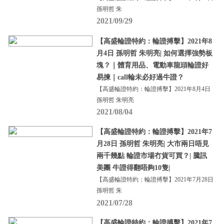
孫明哲 朱
2021/09/29
【高盛輪證特約：輪證搏擊】2021年8
月4日 孫明哲 朱明亮| 如何選擇強勢板
塊？｜體育用品、電動車龍頭輪證好
易揀｜call輪未必好過牛證？
【高盛輪證特約：輪證搏擊】2021年8月4日
孫明哲 朱明亮
2021/08/04
【高盛輪證特約：輪證搏擊】2021年7
月28日 孫明哲 朱明亮| 大市兩日唔見
兩千幾點 輪證市場冇貨可買？| 騰訊
美團 牛證得翻唔夠10隻|
【高盛輪證特約：輪證搏擊】2021年7月28日
孫明哲 朱
2021/07/28
【高盛輪證特約：輪證搏擊】2021年7