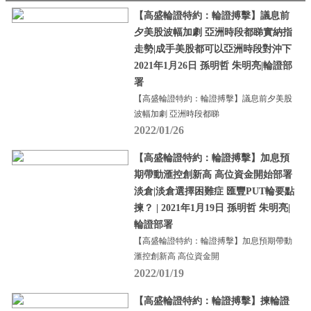
【高盛輪證特約：輪證搏擊】議息前
夕美股波幅加劇 亞洲時段都睇實納指
走勢|成手美股都可以亞洲時段對沖下
2021年1月26日 孫明哲 朱明亮|輪證部
署
【高盛輪證特約：輪證搏擊】議息前夕美股
波幅加劇 亞洲時段都睇
2022/01/26
【高盛輪證特約：輪證搏擊】加息預
期帶動滙控創新高 高位資金開始部署
淡倉|淡倉選擇困難症 匯豐PUT輪要點
揀？ | 2021年1月19日 孫明哲 朱明亮|
輪證部署
【高盛輪證特約：輪證搏擊】加息預期帶動
滙控創新高 高位資金開
2022/01/19
【高盛輪證特約：輪證搏擊】揀輪證