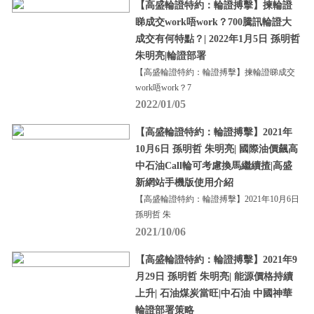
【高盛輪證特約：輪證搏擊】揀輪證
睇成交work唔work？700騰訊輪證大
成交有何特點？| 2022年1月5日 孫明哲
朱明亮|輪證部署
【高盛輪證特約：輪證搏擊】揀輪證睇成交
work唔work？7
2022/01/05
【高盛輪證特約：輪證搏擊】2021年
10月6日 孫明哲 朱明亮| 國際油價飆高
中石油Call輪可考慮換馬繼續揸|高盛
新網站手機版使用介紹
【高盛輪證特約：輪證搏擊】2021年10月6日
孫明哲 朱
2021/10/06
【高盛輪證特約：輪證搏擊】2021年9
月29日 孫明哲 朱明亮| 能源價格持續
上升| 石油煤炭當旺|中石油 中國神華
輪證部署策略