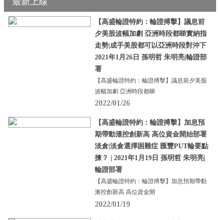
最新上線
【高盛輪證特約：輪證搏擊】議息前
夕美股波幅加劇 亞洲時段都睇實納指
走勢|成手美股都可以亞洲時段對沖下
2021年1月26日 孫明哲 朱明亮|輪證部
署
【高盛輪證特約：輪證搏擊】議息前夕美股
波幅加劇 亞洲時段都睇
2022/01/26
【高盛輪證特約：輪證搏擊】加息預
期帶動滙控創新高 高位資金開始部署
淡倉|淡倉選擇困難症 匯豐PUT輪要點
揀？ | 2021年1月19日 孫明哲 朱明亮|
輪證部署
【高盛輪證特約：輪證搏擊】加息預期帶動
滙控創新高 高位資金開
2022/01/19