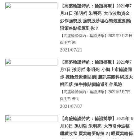
【高盛輪證特約：輪證搏擊】2021年7
月21日 孫明哲 朱明亮| 大市波動資金
炒作強勢股|強勢股炒埋心態最重要|輪
證策略點樣幫到你？
【高盛輪證特約：輪證搏擊】2021年7月21日
孫明哲 朱
2021/07/21
【高盛輪證特約：輪證搏擊】2021年7
月7日 孫明哲 朱明亮| 小鵬上市輪證同
步 揀輪最緊要貼價| 騰訊美團科網股大
幅回落 揀牛揀貼價輪避引伸風險
【高盛輪證特約：輪證搏擊】2021年7月7日
孫明哲 朱明
2021/07/07
【高盛輪證特約：輪證搏擊】2021年 6
月16日 孫明哲 朱明亮| 大市引伸波幅
繼續收窄 買窩輪要點揀？| 唔買窩輪係