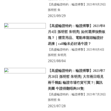
【高盛輪證特約：輪證搏擊】2021年9月29日
孫明哲 朱
2021/09/29
【高盛輪證特約：輪證搏擊】2021年8
月4日 孫明哲 朱明亮| 如何選擇強勢板
塊？｜體育用品、電動車龍頭輪證好
易揀｜call輪未必好過牛證？
【高盛輪證特約：輪證搏擊】2021年8月4日
孫明哲 朱明亮
2021/08/04
【高盛輪證特約：輪證搏擊】2021年7
月28日 孫明哲 朱明亮| 大市兩日唔見
兩千幾點 輪證市場冇貨可買？| 騰訊
美團 牛證得翻唔夠10隻|
【高盛輪證特約：輪證搏擊】2021年7月28日
孫明哲 朱
2021/07/28