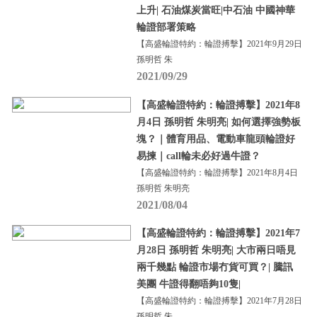
上升| 石油煤炭當旺|中石油 中國神華
輪證部署策略
【高盛輪證特約：輪證搏擊】2021年9月29日
孫明哲 朱
2021/09/29
【高盛輪證特約：輪證搏擊】2021年8
月4日 孫明哲 朱明亮| 如何選擇強勢板
塊？｜體育用品、電動車龍頭輪證好
易揀｜call輪未必好過牛證？
【高盛輪證特約：輪證搏擊】2021年8月4日
孫明哲 朱明亮
2021/08/04
【高盛輪證特約：輪證搏擊】2021年7
月28日 孫明哲 朱明亮| 大市兩日唔見
兩千幾點 輪證市場冇貨可買？| 騰訊
美團 牛證得翻唔夠10隻|
【高盛輪證特約：輪證搏擊】2021年7月28日
孫明哲 朱