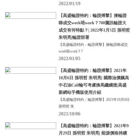
2022/01/19
【高盛輪證特約：輪證搏擊】揀輪證
睇成交work唔work？700騰訊輪證大
成交有何特點？| 2022年1月5日 孫明哲
朱明亮|輪證部署
【高盛輪證特約：輪證搏擊】揀輪證睇成交
work唔work？7
2022/01/05
【高盛輪證特約：輪證搏擊】2021年
10月6日 孫明哲 朱明亮| 國際油價飆高
中石油Call輪可考慮換馬繼續揸|高盛
新網站手機版使用介紹
【高盛輪證特約：輪證搏擊】2021年10月6日
孫明哲 朱
2021/10/06
【高盛輪證特約：輪證搏擊】2021年9
月29日 孫明哲 朱明亮| 能源價格持續