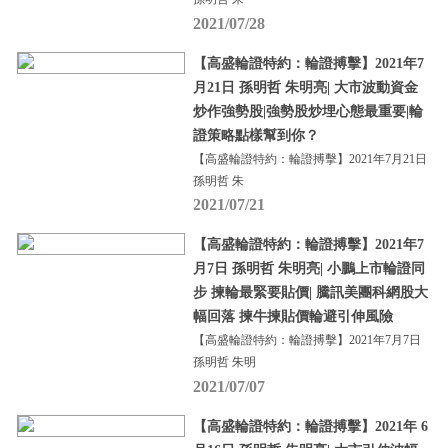
2021/07/28
【高盛輪證特約：輪證搏擊】2021年7
月21日 孫明哲 朱明亮| 大市波動資金
炒作強勢股|強勢股炒埋心態最重要|輪
證策略點樣幫到你？
【高盛輪證特約：輪證搏擊】2021年7月21日
孫明哲 朱
2021/07/21
【高盛輪證特約：輪證搏擊】2021年7
月7日 孫明哲 朱明亮| 小鵬上市輪證同
步 揀輪最緊要貼價| 騰訊美團科網股大
幅回落 揀牛揀貼價輪避引伸風險
【高盛輪證特約：輪證搏擊】2021年7月7日
孫明哲 朱明
2021/07/07
【高盛輪證特約：輪證搏擊】2021年 6