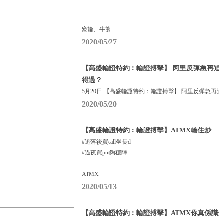
窩輪、牛熊
2020/05/27
【高盛輪證特約：輪證搏擊】 阿里反彈急再追
得過？
5月20日 【高盛輪證特約：輪證搏擊】 阿里反彈急再
2020/05/20
【高盛輪證特約：輪證搏擊】ATMX輪住炒
#追落後買call坐長d
#過夜買put夠穩陣
ATMX
2020/05/13
【高盛輪證特約：輪證搏擊】ATMX你真係識