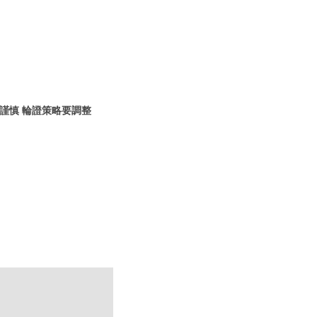
謹慎 輪證策略要調整