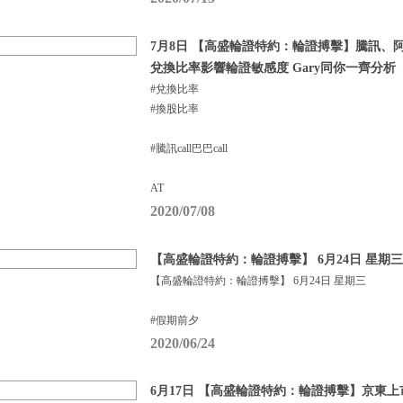
7月8日 【高盛輪證特約：輪證搏擊】騰訊、
兌換比率影響輪證敏感度 Gary同你一齊分析
#兌換比率
#換股比率
#騰訊call巴巴call
AT
2020/07/08
【高盛輪證特約：輪證搏擊】 6月24日 星期三
【高盛輪證特約：輪證搏擊】 6月24日 星期三
#假期前夕
2020/06/24
6月17日 【高盛輪證特約：輪證搏擊】京東上