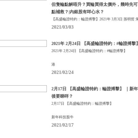
但隻輪點解唔升？買輪買得太價外，幾時先可
點補救？|內銀股有咩心水？
【高盛輪證特約：輪證搏擊】2021年 3月3日 孫明哲 
2021/03/03
2021年 2月24日 【高盛輪證特約：#輪證搏擊
2021年 2月24日 【高盛輪證特約：#輪證搏擊】
港
2021/02/24
2月17日 【高盛輪證特約：輪證搏擊】 ｜新
後要睇咩？
2月17日 【高盛輪證特約：輪證搏擊】
新年科技股牛
2021/02/17