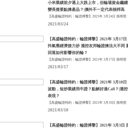
小米業績前夕遇上大跌上市，但輪場資金繼續
變長揸要點揀產品？|價外不一定代表槓桿高
【高盛輪證特約：輪證搏擊】2021年 3月24日 孫明哲
2021/03/24
【高盛輪證特約：輪證搏擊】2021年 3月17日
抖氣舊經濟接力炒 滙控友邦輪證揀法大不同 
回落如何影響你的輪？
【高盛輪證特約：輪證搏擊】2021年 3月17日 孫明哲
2021/03/17
【高盛輪證特約：輪證搏擊】2021年 3月10日
波動，短炒業績用牛證？點解好過Call？|滙
表現？
【高盛輪證特約：輪證搏擊】2021年 3月10日 孫明哲
2021/03/10
【高盛輪證特約：輪證搏擊】2021年 3月3日 