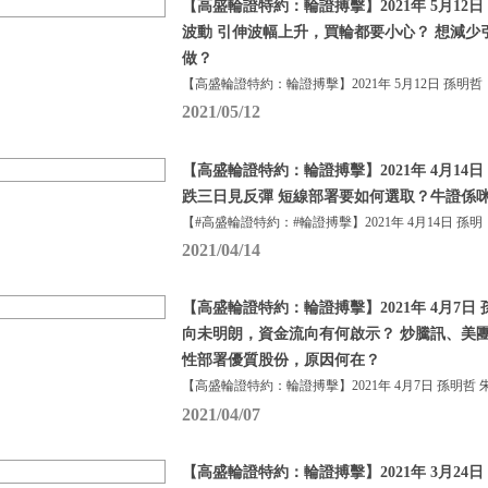
【高盛輪證特約：輪證搏擊】2021年 5月12日
波動 引伸波幅上升，買輪都要小心？ 想減少
做？
【高盛輪證特約：輪證搏擊】2021年 5月12日 孫明哲
2021/05/12
【高盛輪證特約：輪證搏擊】2021年 4月14日
跌三日見反彈 短線部署要如何選取？牛證係咪真
【#高盛輪證特約：#輪證搏擊】2021年 4月14日 孫明
2021/04/14
【高盛輪證特約：輪證搏擊】2021年 4月7日 
向未明朗，資金流向有何啟示？ 炒騰訊、美
性部署優質股份，原因何在？
【高盛輪證特約：輪證搏擊】2021年 4月7日 孫明哲 
2021/04/07
【高盛輪證特約：輪證搏擊】2021年 3月24日