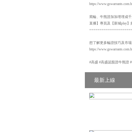
https://www.gswarrants.com.h
窩輪、牛熊證加加埋埋成千上
直播】專頁及【新城pla
====================
想了解更多輪證技巧及市場
https://www.gswarrants.com.
#高盛 #高盛認股證牛熊證 #GS #
最新上線