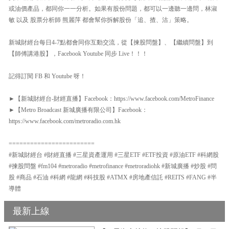
或油價產品，都同你一一分析。如果有股份問題，都可以一邊聽一邊問，林淑
敏 以及 股票分析師 熊麗萍 都會幫你拆解股份「追、揸、沽」策略。
新城財經台每日4-7點都會同你互動交流，從【揀股問盤】、【繼續問盤】到
【師傅講港股】，Facebook Youtube 同步 Live！！！
記得訂閱 FB 和 Youtube 呀！
►【新城財經台-財經直播】Facebook：https://www.facebook.com/MetroFinance
►【Metro Broadcast 新城廣播有限公司】Facebook：
https://www.facebook.com/metroradio.com.hk
========================
#新城財經台 #財經直播 #三星資產運用 #三星ETF #ETF投資 #原油ETF #科網股
#揀股問盤 #fm104 #metroradio #metrofinance #metroradiohk #新城廣播 #炒股 #問
股 #商品 #石油 #科網 #龍網 #科技股 #ATMX #房地產信託 #REITS #FANG #半
導體
最新上線