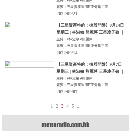
主持：#林淑敏 #熊麗萍
嘉賓：三星資產運用ETF分銷主管
2022/09/21
【三星資產特約：揀股問盤】9月14日
星期三 | 林淑敏 熊麗萍 三星凌子敬 ｜
主持：#林淑敏 #熊麗萍
嘉賓：三星資產運用ETF分銷主管
2022/09/14
【三星資產特約：揀股問盤】9月7日
星期三 | 林淑敏 熊麗萍 三星凌子敬 ｜
主持：#林淑敏 #熊麗萍
嘉賓：三星資產運用ETF分銷主管
2022/09/07
1
2
3
4
5
...