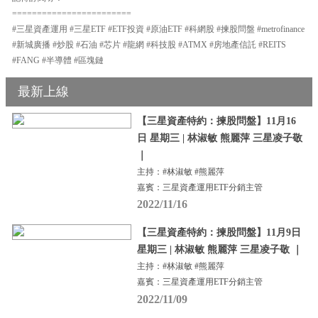
========================
#三星資產運用 #三星ETF #ETF投資 #原油ETF #科網股 #揀股問盤 #metrofinance
#新城廣播 #炒股 #石油 #芯片 #龍網 #科技股 #ATMX #房地產信託 #REITS
#FANG #半導體 #區塊鏈
最新上線
【三星資產特約：揀股問盤】11月16
日 星期三 | 林淑敏 熊麗萍 三星凌子敬
｜
主持：#林淑敏 #熊麗萍
嘉賓：三星資產運用ETF分銷主管
2022/11/16
【三星資產特約：揀股問盤】11月9日
星期三 | 林淑敏 熊麗萍 三星凌子敬 ｜
主持：#林淑敏 #熊麗萍
嘉賓：三星資產運用ETF分銷主管
2022/11/09