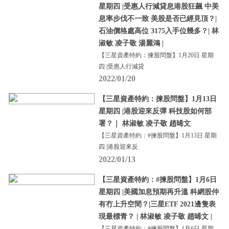
星期四 |受惠人行減貸息港股狂飆 中美
息率步伐不一致 美股是否已經見頂？|
石油價格處高位 3175入手位幾多？| 林
淑敏 凌子敬 湯麗鴻 |
【三星資產特約：揀股問盤】1月20日 星期
四 |受惠人行減貸
2022/01/20
【三星資產特約：揀股問盤】1月13日
星期四 |港股迎來反彈 科技股如何部
署？｜ 林淑敏 凌子敬 趙晞文
【三星資產特約：#揀股問盤】1月13日 星期
四 |港股迎來反
2022/01/13
【三星資產特約：#揀股問盤】1月6日
星期四 |美國加息預期再升溫 科網股仲
有冇上升空間？|三星ETF 2021邊隻表
現最標青？ | 林淑敏 凌子敬 趙晞文 |
【三星資產特約：#揀股問盤】1月6日 星期