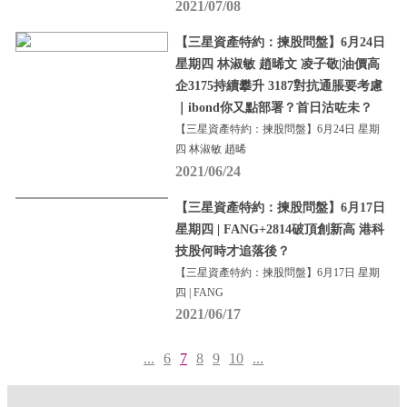
2021/07/08
【三星資產特約：揀股問盤】6月24日
星期四 林淑敏 趙晞文 凌子敬|油價高
企3175持續攀升 3187對抗通脹要考慮
｜ibond你又點部署？首日沽咗未？
【三星資產特約：揀股問盤】6月24日 星期
四 林淑敏 趙晞
2021/06/24
【三星資產特約：揀股問盤】6月17日
星期四 | FANG+2814破頂創新高 港科
技股何時才追落後？
【三星資產特約：揀股問盤】6月17日 星期
四 | FANG
2021/06/17
...
6
7
8
9
10
...