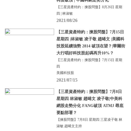
再度破頂 | 中國科網走勢分化
【三星資產特約：揀股問盤】8月26日 星期
四 | 林淑敏
2021/08/26
【三星資產特約：揀股問盤】7月15日
星期四 |林淑敏 凌子敬 趙晞文 |美國科
技股延續強勢 2814 破頂在望？|華爾街
大行唱好科技股起碼再升10%？
【三星資產特約：揀股問盤】7月15日 星期
四
美國科技股
2021/07/15
【三星資產特約：揀股問盤】7月8日
星期四 林淑敏 趙晞文 凌子敬|中美科
網股走勢分化 FANG破頂 ATMJ 尋底
要點部署？
【揀股問盤】7月8日 星期四 三星凌子敬 林
淑敏 趙晞文主持