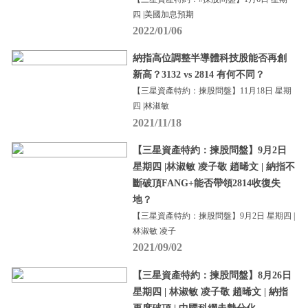
四 |美國加息預期
2022/01/06
納指高位調整半導體科技股能否再創
新高？3132 vs 2814 有何不同？
【三星資產特約：揀股問盤】11月18日 星期
四 |林淑敏
2021/11/18
【三星資產特約：揀股問盤】9月2日
星期四 |林淑敏 凌子敬 趙晞文 | 納指不
斷破頂FANG+能否帶領2814收復失
地？
【三星資產特約：揀股問盤】9月2日 星期四 |
林淑敏 凌子
2021/09/02
【三星資產特約：揀股問盤】8月26日
星期四 | 林淑敏 凌子敬 趙晞文 | 納指