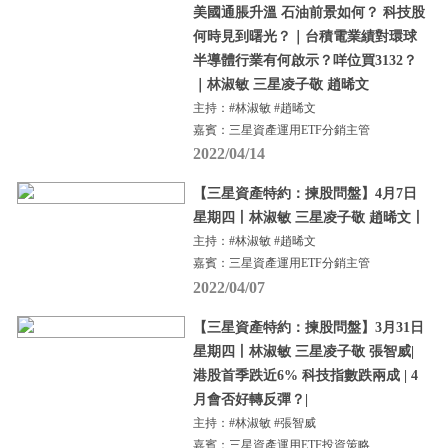
美國通脹升溫 石油前景如何？ 科技股
何時見到曙光？｜台積電業績對環球
半導體行業有何啟示？咩位買3132？
｜林淑敏 三星凌子敬 趙晞文
主持：#林淑敏 #趙晞文
嘉賓：三星資產運用ETF分銷主管
2022/04/14
【三星資產特約：揀股問盤】4月7日
星期四丨林淑敏 三星凌子敬 趙晞文丨
主持：#林淑敏 #趙晞文
嘉賓：三星資產運用ETF分銷主管
2022/04/07
【三星資產特約：揀股問盤】3月31日
星期四丨林淑敏 三星凌子敬 張智威|
港股首季跌近6% 科技指數跌兩成 | 4
月會否好轉反彈？|
主持：#林淑敏 #張智威
嘉賓：三星資產運用ETF投資策略