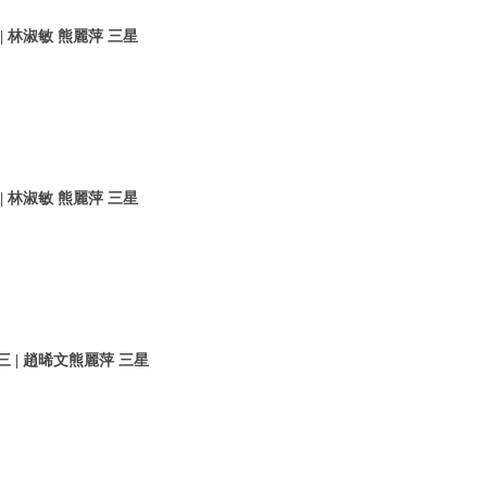
 林淑敏 熊麗萍 三星
 林淑敏 熊麗萍 三星
 | 趙晞文熊麗萍 三星