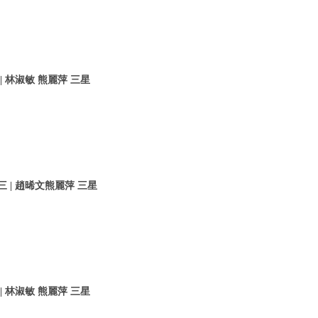
 林淑敏 熊麗萍 三星
 | 趙晞文熊麗萍 三星
 林淑敏 熊麗萍 三星