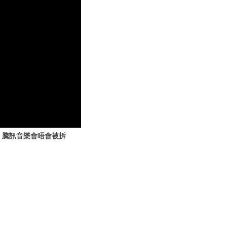
罰｜騰訊音樂會唔會被拆