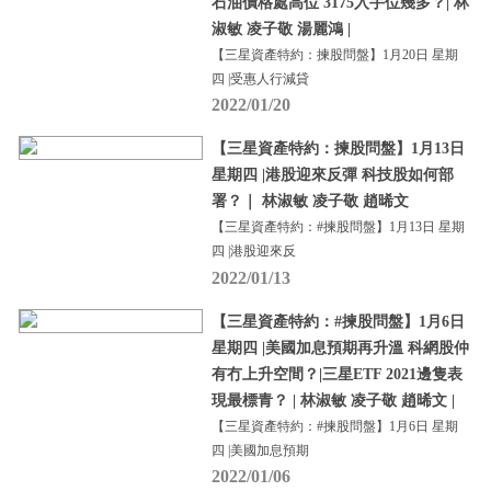
石油價格處高位 3175入手位幾多？| 林
淑敏 凌子敬 湯麗鴻 |
【三星資產特約：揀股問盤】1月20日 星期
四 |受惠人行減貸
2022/01/20
【三星資產特約：揀股問盤】1月13日
星期四 |港股迎來反彈 科技股如何部
署？｜ 林淑敏 凌子敬 趙晞文
【三星資產特約：#揀股問盤】1月13日 星期
四 |港股迎來反
2022/01/13
【三星資產特約：#揀股問盤】1月6日
星期四 |美國加息預期再升溫 科網股仲
有冇上升空間？|三星ETF 2021邊隻表
現最標青？ | 林淑敏 凌子敬 趙晞文 |
【三星資產特約：#揀股問盤】1月6日 星期
四 |美國加息預期
2022/01/06