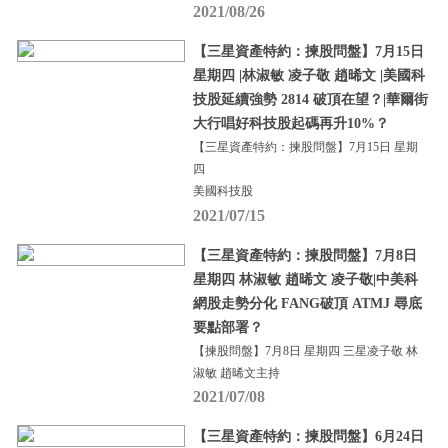
2021/08/26
【三星資產特約：揀股問盤】7月15日
星期四 |林淑敏 凌子敬 趙晞文 |美國科
技股延續強勢 2814 破頂在望？|華爾街
大行唱好科技股起碼再升10%？
【三星資產特約：揀股問盤】7月15日 星期
四
美國科技股
2021/07/15
【三星資產特約：揀股問盤】7月8日
星期四 林淑敏 趙晞文 凌子敬|中美科
網股走勢分化 FANG破頂 ATMJ 尋底
要點部署？
【揀股問盤】7月8日 星期四 三星凌子敬 林
淑敏 趙晞文主持
2021/07/08
【三星資產特約：揀股問盤】6月24日