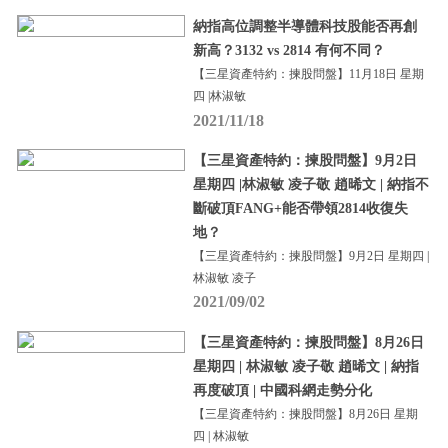
納指高位調整半導體科技股能否再創
新高？3132 vs 2814 有何不同？
【三星資產特約：揀股問盤】11月18日 星期
四 |林淑敏
2021/11/18
【三星資產特約：揀股問盤】9月2日
星期四 |林淑敏 凌子敬 趙晞文 | 納指不
斷破頂FANG+能否帶領2814收復失
地？
【三星資產特約：揀股問盤】9月2日 星期四 |
林淑敏 凌子
2021/09/02
【三星資產特約：揀股問盤】8月26日
星期四 | 林淑敏 凌子敬 趙晞文 | 納指
再度破頂 | 中國科網走勢分化
【三星資產特約：揀股問盤】8月26日 星期
四 | 林淑敏