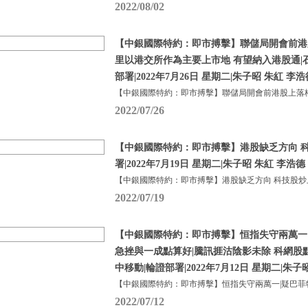
2022/08/02
【中銀國際特約：即市搏擊】聯儲局開會前港
里以港交所作為主要上市地 有望納入港股通|
部署|2022年7月26日 星期二|朱子昭 朱紅 李浩
【中銀國際特約：即市搏擊】聯儲局開會前港股上落格
2022/07/26
【中銀國際特約：即市搏擊】港股缺乏方向 科
署|2022年7月19日 星期二|朱子昭 朱紅 李浩德
【中銀國際特約：即市搏擊】港股缺乏方向 科技股炒
2022/07/19
【中銀國際特約：即市搏擊】恒指失守兩萬一
急挫與一成點算好|騰訊捱沽陰影未除 科網股
中移動|輪證部署|2022年7月12日 星期二|朱子
【中銀國際特約：即市搏擊】恒指失守兩萬一|疑巴菲
2022/07/12