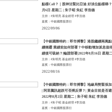
點樣Call？｜股神沽緊比亞迪 好淡位點樣睇？ | 
月6日 星期二 | 朱子昭 朱紅 李浩德
主持：#朱明亮 基金經理 #李浩德
嘉賓：中銀國際股票衍
2022/09/06
【中銀國際特約：即市搏擊】港股繼續兩萬點
續稱霸 業績前如何部署？中移動增加派息值得
績後可吸納？|輪證部署|2022年8月16日 星期
主持：#朱明亮 基金經理 #李浩德
嘉賓：中銀國際股票衍
2022/08/16
【中銀國際特約：即市搏擊】地緣局勢緊張加劇 
| 阿里騰訊超跌可否搏反彈？| 黃金目前是否避
2022年8月2日 星期二 | 朱子昭 朱紅 李浩德
主持：#朱子昭 基金經理 #李浩德
嘉賓：中銀國際股票衍