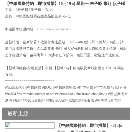
【中銀國際特約：即市搏擊】10月19日 星期一 朱子昭 朱紅 阮子曦
主持：#朱子昭 #阮子曦（希少）
嘉賓：中銀國際股票衍生產品部董事 #朱紅
中銀國際輪證網站：https://www.bocifp.com/
全新時段，全新部署！敬請留意逢星期一下午2:48-3點《即市搏擊》時段，請
來中銀國際股票衍生產品部董事 朱紅 同大家分析即日大市輪證資金情況，檢討
上午輪證策略午後再出擊！ 大家有任何股份、輪證問題，歡迎邊睇邊留言。
【新城財經台-財經直播】專頁 【新城play】頻道以及新城財經台 FM104 同步
直播。
========================
#新城財經台 #中銀國際 #BOCI #中銀國際輪證 #即市搏擊 #開市直擊 #財經直播
#fm104 #metroradio #metrofinance #metroradiohk #metroradiohongkong #新城廣播 #
港股 #輪證 #炒股 #炒輪證 #問股 #認沽證 #認購證 #認股證 #牛熊證 #界內證
最新上線
【中銀國際特約：即市搏擊】8月2日