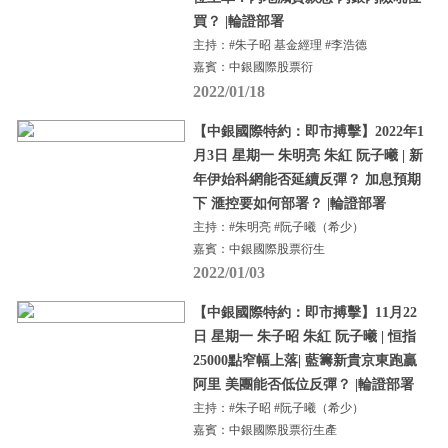
買？ |輪證部署
主持：#朱子昭 基金經理 #李浩德
嘉賓：中銀國際股票衍
2022/01/18
【中銀國際特約：即市搏擊】2022年1
月3日 星期一 朱明亮 朱紅 阮子曦 | 新
年伊始科網能否延續反彈？ 加息預期
下 滙控要如何部署？ |輪證部署
主持：#朱明亮 #阮子曦（希少）
嘉賓：中銀國際股票衍生
2022/01/03
【中銀國際特約：即市搏擊】11月22
日 星期一 朱子昭 朱紅 阮子曦 | 恒指
25000點窄幅上落| 藍籌新貴京東跑贏
阿里 美團能否低位反彈？ |輪證部署
主持：#朱子昭 #阮子曦（希少）
嘉賓：中銀國際股票衍生產