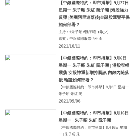
【中銀國際特約：即市搏擊】9月27日
星期一 朱子昭 朱紅 阮子曦 |港股強力
反彈 |美團阿里追落後|金融股匯豐平保
如何部署？
主持：#朱子昭 #阮子曦（希少）
嘉賓：中銀國際股票衍生產
2021/10/11
【中銀國際特約：即市搏擊】9月6日
星期一 朱子昭 朱紅 阮子曦 | 港股窄幅
震蕩 女股神重新增持騰訊 內銀內險落
後 輪證如何部署？
【中銀國際特約：即市搏擊】9月6日 星期一
朱子昭 朱紅 阮
2021/09/06
【中銀國際特約：即市搏擊】8月16日
星期一 | 朱子昭 朱紅 阮子曦
【中銀國際特約：即市搏擊】8月16日 星期
一 | 朱子昭 朱