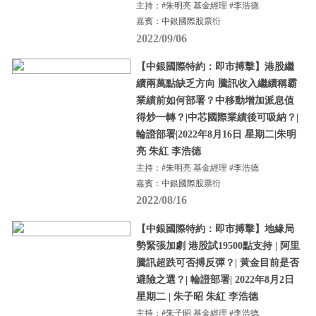
主持：#朱明亮 基金經理 #李浩德
嘉賓：中銀國際股票衍
2022/09/06
【中銀國際特約：即市搏擊】港股繼
續兩萬點缺乏方向 騰訊收入繼續稱霸
業績前如何部署？中移動增加派息值
得炒一轉？|中芯國際業績後可吸納？|
輪證部署|2022年8月16日 星期二|朱明
亮 朱紅 李浩德
主持：#朱明亮 基金經理 #李浩德
嘉賓：中銀國際股票衍
2022/08/16
【中銀國際特約：即市搏擊】地緣局
勢緊張加劇 港股試19500點支持 | 阿里
騰訊超跌可否搏反彈？| 黃金目前是否
避險之選？| 輪證部署| 2022年8月2日
星期二 | 朱子昭 朱紅 李浩德
主持：#朱子昭 基金經理 #李浩德