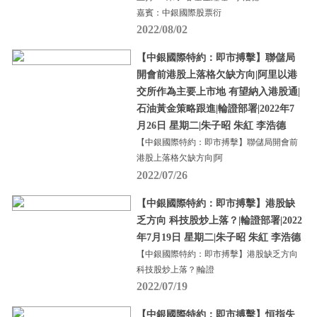
嘉賓：中銀國際股票衍
2022/08/02
【中銀國際特約：即市搏擊】聯儲局
開會前港股上落格欠缺方向|阿里以港
交所作為主要上市地 有望納入港股通|
石油黃金策略跟進|輪證部署|2022年7
月26日 星期二|朱子昭 朱紅 李浩德
【中銀國際特約：即市搏擊】聯儲局開會前
港股上落格欠缺方向|阿
2022/07/26
【中銀國際特約：即市搏擊】港股缺
乏方向 科技股炒上落？|輪證部署|2022
年7月19日 星期二|朱子昭 朱紅 李浩德
【中銀國際特約：即市搏擊】港股缺乏方向
科技股炒上落？|輪證
2022/07/19
【中銀國際特約：即市搏擊】恒指失