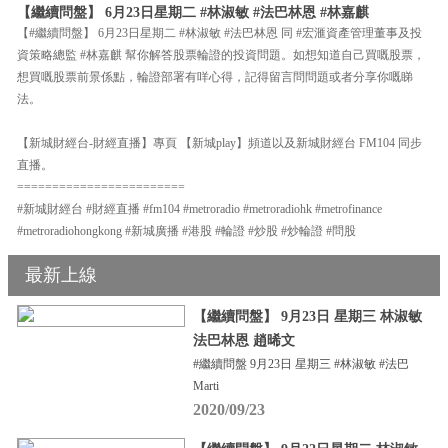
【繼續問盤】 6月23日星期二 #林淑敏 #法巴林恩 #林嘉麒
【#繼續問盤】 6月23日星期二 #林淑敏 #法巴林恩 同 #宏滙資產管理董事及投
資策略總監 #林嘉麒 幫你解答股票輪證的投資問題。如想知道自己買嘅股票，
想買嘅股票前景係點，輪證部署有咩心得，記得留言問問題或者分享你嘅睇
法。
【新城財經台-財經直播】專頁 【新城play】頻道以及新城財經台 FM104 同步
直播。
========================
#新城財經台 #財經直播 #fm104 #metroradio #metroradiohk #metrofinance
#metroradiohongkong #新城廣播 #港股 #輪證 #炒股 #炒輪證 #問股
最新上線
【繼續問盤】 9月23日 星期三 林淑敏
法巴林恩 趙晞文
#繼續問盤 9月23日 星期三 #林淑敏 #法巴
Marti
2020/09/23