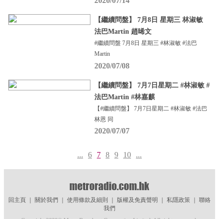
2020/07/14
【繼續問盤】 7月8日 星期三 林淑敏
法巴Martin 趙晞文
#繼續問盤 7月8日 星期三 #林淑敏 #法巴
Martin
2020/07/08
【繼續問盤】 7月7日星期二 #林淑敏 #
法巴Martin #林嘉麒
【#繼續問盤】 7月7日星期二 #林淑敏 #法巴
林恩 同
2020/07/07
...
6
7
8
9
10
...
回主頁
｜
關於我們
｜
使用條款及細則
｜
版權及免責聲明
｜
私隱政策
｜
聯絡
我們