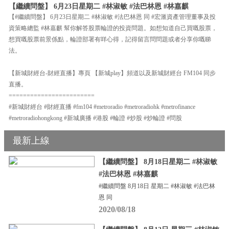
【繼續問盤】 6月23日星期二 #林淑敏 #法巴林恩 #林嘉麒
【#繼續問盤】 6月23日星期二 #林淑敏 #法巴林恩 同 #宏滙資產管理董事及投
資策略總監 #林嘉麒 幫你解答股票輪證的投資問題。如想知道自己買嘅股票，
想買嘅股票前景係點，輪證部署有咩心得，記得留言問問題或者分享你嘅睇
法。
【新城財經台-財經直播】專頁 【新城play】頻道以及新城財經台 FM104 同步
直播。
========================
#新城財經台 #財經直播 #fm104 #metroradio #metroradiohk #metrofinance
#metroradiohongkong #新城廣播 #港股 #輪證 #炒股 #炒輪證 #問股
最新上線
【繼續問盤】 8月18日星期二 #林淑敏
#法巴林恩 #林嘉麒
#繼續問盤 8月18日 星期二 #林淑敏 #法巴林
恩 同
2020/08/18