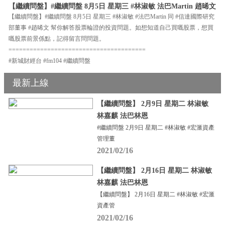
【繼續問盤】#繼續問盤 8月5日 星期三 #林淑敏 法巴Martin 趙晞文
【繼續問盤】#繼續問盤 8月5日 星期三 #林淑敏 #法巴Martin 同 #信達國際研究
部董事 #趙晞文 幫你解答股票輪證的投資問題。如想知道自己買嘅股票，想買
嘅股票前景係點，記得留言問問題。
=======================================
#新城財經台 #fm104 #繼續問盤
最新上線
【繼續問盤】 2月9日 星期二 林淑敏
林嘉麒 法巴林恩
#繼續問盤 2月9日 星期二 #林淑敏 #宏滙資產
管理董
2021/02/16
【繼續問盤】 2月16日 星期二 林淑敏
林嘉麒 法巴林恩
【繼續問盤】 2月16日 星期二 #林淑敏 #宏滙
資產管
2021/02/16