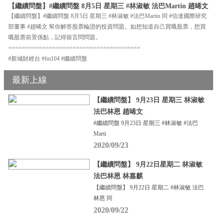
【繼續問盤】#繼續問盤 8月5日 星期三 #林淑敏 法巴Martin 趙晞文
【繼續問盤】#繼續問盤 8月5日 星期三 #林淑敏 #法巴Martin 同 #信達國際研究
部董事 #趙晞文 幫你解答股票輪證的投資問題。如想知道自己買嘅股票，想買
嘅股票前景係點，記得留言問問題。
=======================================
#新城財經台 #fm104 #繼續問盤
最新上線
【繼續問盤】 9月23日 星期三 林淑敏
法巴林恩 趙晞文
#繼續問盤 9月23日 星期三 #林淑敏 #法巴
Marti
2020/09/23
【繼續問盤】 9月22日星期二 林淑敏
法巴林恩 林嘉麒
【繼續問盤】 9月22日 星期二 #林淑敏 法巴
林恩 同
2020/09/22