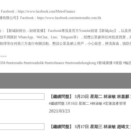
：https://www.facebook.com/MetroFinance
有限公司】Facebook：https://www.facebook.com/metroradio.com.hk
【新城財經台 – 財經直播】 Facebook專頁及官方Youtube頻道【新城play】，
局限於 WhatsApp、WeChat、Line、Telegram等），招攬公眾參與任何投資
助理等任何第三方進行有關活動。懇請公眾及網上用戶，小心留意，辨清真偽，慎防
====
metroradio #metroradiohk #metrofinance #metroradiohongkong #新城廣播 #港
【繼續問盤】 3月23日 星期二 林淑敏 林嘉麒
#繼續問盤 3月16日 星期二 #林淑敏 #宏滙資產管理
2021/03/23
【繼續問盤】 3月17日 星期三 林淑敏 趙晞文 法