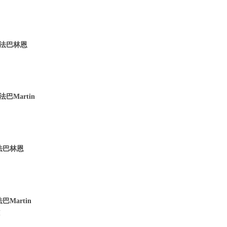
 法巴林恩
巴Martin
 法巴林恩
Martin
董