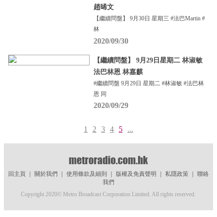
趙晞文
【繼續問盤】 9月30日 星期三 #法巴Martin #
林
2020/09/30
【繼續問盤】 9月29日星期二 林淑敏
法巴林恩 林嘉麒
#繼續問盤 9月29日 星期二 #林淑敏 #法巴林
恩 同
2020/09/29
1
2
3
4
5
...
回主頁
｜
關於我們
｜
使用條款及細則
｜
版權及免責聲明
｜
私隱政策
｜
聯絡
我們
Copyright 2020© Metro Broadcast Corporation Limited. All rights reserved.