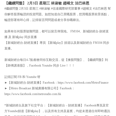
【繼續問盤】 2月3日 星期三 林淑敏 趙晞文 法巴林恩
#繼續問盤 2月3日 星期三 #林淑敏 #信達國際研究部董事 #趙晞文 #法巴林恩 幫
你解答股票輪證的投資問題。如想知道自己買嘅股票，想買嘅股票前景係點，
輪證部署有咩心得，記得留言問問題或者分享你嘅睇法。
如果有任何股票疑難問題，都可以留言俾我地。 FM104、新城財經台-財經直
播 及 新城play 同步直播
【新城財經台-財經直播】專頁 【新城play】頻道以及新城財經台 FM104 同步
直播。
新城財經台每日4-7點都會同你互動交流，從【揀股問盤】、【繼續問盤】到
【師傅講港股】，Facebook Youtube 同步 Live！！！
記得訂閱 FB 和 Youtube 呀
►【新城財經台-財經直播】Facebook：https://www.facebook.com/MetroFinance
►【Metro Broadcast 新城廣播有限公司】Facebook：
https://www.facebook.com/metroradio.com.hk
*新城財經台及旗下社交平台：【新城財經台 – 財經直播】 Facebook專頁及官
方Youtube頻道【新城play】，以及所有主持及嘉賓，均從未透過任何即時通訊