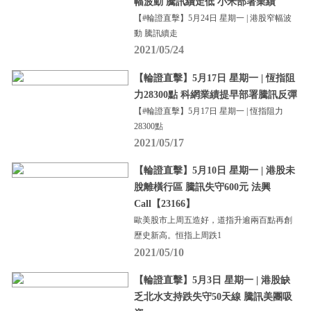
幅波動 騰訊續走低 小米部署業績
【#輪證直擊】5月24日 星期一 | 港股窄幅波
動 騰訊續走
2021/05/24
【輪證直擊】5月17日 星期一 | 恆指阻
力28300點 科網業績提早部署騰訊反彈
【#輪證直擊】5月17日 星期一 | 恆指阻力
28300點
2021/05/17
【輪證直擊】5月10日 星期一 | 港股未
脫離橫行區 騰訊失守600元 法興
Call【23166】
歐美股市上周五造好，道指升逾兩百點再創
歷史新高。恒指上周跌1
2021/05/10
【輪證直擊】5月3日 星期一 | 港股缺
乏北水支持跌失守50天線 騰訊美團吸