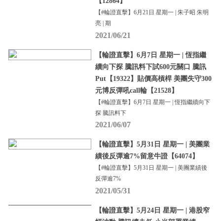
【12864】
【#輪證直擊】6月21日 星期一 | 朱子昭 朱明
亮 | 期
2021/06/21
【輪證直擊】6月7日 星期一 | 恆指繼
續向下探 騰訊料下試600元關口 騰訊
Put【19322】貼價高槓桿 美團失守300
元博反彈吼call輪【21528】
【#輪證直擊】6月7日 星期一 | 恆指繼續向下
探 騰訊料下
2021/06/07
【輪證直擊】5月31日 星期一 | 美團業
績後反彈逾7%留意牛證【64074】
【#輪證直擊】5月31日 星期一 | 美團業績後
反彈逾7%
2021/05/31
【輪證直擊】5月24日 星期一 | 港股窄