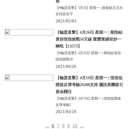
資
【#輪證直擊】5月3日 星期一 | 港股缺乏北水
支持跌失守
2021/05/03
【輪證直擊】4月26日 星期一 | 期指結
算前恆指挑戰50天線 匯豐業績前炒一
轉吼【13573】
【#輪證直擊】4月26日 星期一 | 期指結算前
恆指挑戰50
2021/04/26
【輪證直擊】4月19日 星期一 | 恆指低
開後反彈考驗29200支持 騰訊美團吸引
資金關注
【#輪證直擊】4月19日 星期一 | 恆指低開後
反彈考驗2
2021/04/19
...
6
7
8
9
10
...