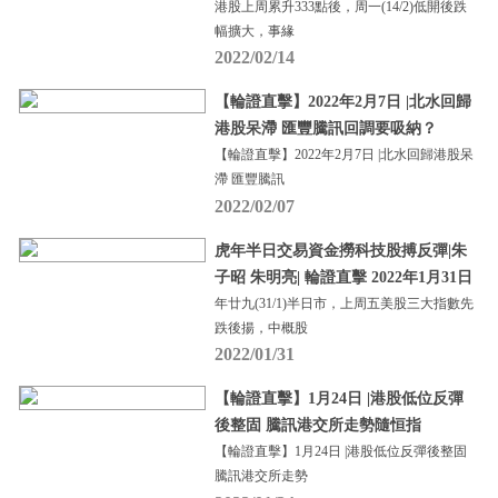
港股上周累升333點後，周一(14/2)低開後跌
幅擴大，事緣
2022/02/14
【輪證直擊】2022年2月7日 |北水回歸
港股呆滯 匯豐騰訊回調要吸納？
【輪證直擊】2022年2月7日 |北水回歸港股呆
滯 匯豐騰訊
2022/02/07
虎年半日交易資金撈科技股搏反彈|朱
子昭 朱明亮| 輪證直擊 2022年1月31日
年廿九(31/1)半日市，上周五美股三大指數先
跌後揚，中概股
2022/01/31
【輪證直擊】1月24日 |港股低位反彈
後整固 騰訊港交所走勢隨恒指
【輪證直擊】1月24日 |港股低位反彈後整固
騰訊港交所走勢