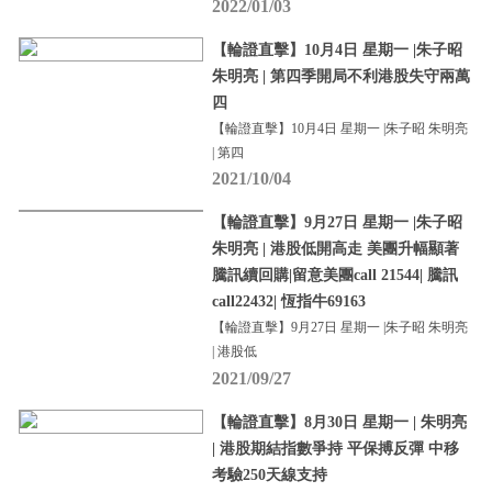
2022/01/03
【輪證直擊】10月4日 星期一 |朱子昭
朱明亮 | 第四季開局不利港股失守兩萬
四
【輪證直擊】10月4日 星期一 |朱子昭 朱明亮
| 第四
2021/10/04
【輪證直擊】9月27日 星期一 |朱子昭
朱明亮 | 港股低開高走 美團升幅顯著
騰訊續回購|留意美團call 21544| 騰訊
call22432| 恆指牛69163
【輪證直擊】9月27日 星期一 |朱子昭 朱明亮
| 港股低
2021/09/27
【輪證直擊】8月30日 星期一 | 朱明亮
| 港股期結指數爭持 平保搏反彈 中移
考驗250天線支持