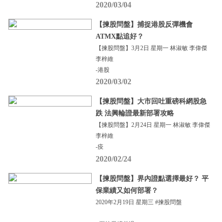
2020/03/04
【揀股問盤】捕捉港股反彈機會
ATMX點追好？
【揀股問盤】3月2日 星期一 林淑敏 李偉傑
李梓維
-港股
2020/03/02
【揀股問盤】大市回吐重磅科網股急
跌 法興輪證最新部署攻略
【揀股問盤】2月24日 星期一 林淑敏 李偉傑
李梓維
-疫
2020/02/24
【揀股問盤】界內證點選擇最好？ 平
保業績又如何部署？
2020年2月19日 星期三 #揀股問盤