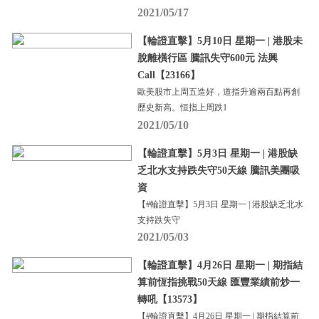
2021/05/17
【輪證直擊】5月10日 星期一 | 港股未
脫離橫行區 騰訊失守600元 法興
Call【23166】
歐美股市上周五造好，道指升逾兩百點再創
歷史新高。恒指上周跌1
2021/05/10
【輪證直擊】5月3日 星期一 | 港股缺
乏北水支持跌失守50天線 騰訊美團吸
資
【#輪證直擊】5月3日 星期一 | 港股缺乏北水
支持跌失守
2021/05/03
【輪證直擊】4月26日 星期一 | 期指結
算前恆指挑戰50天線 匯豐業績前炒一
轉吼【13573】
【#輪證直擊】4月26日 星期一 | 期指結算前