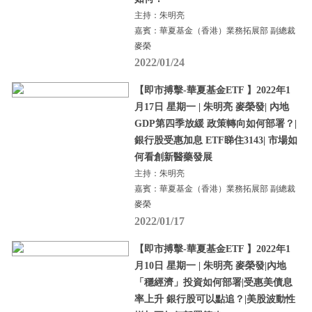
主持：朱明亮
嘉賓：華夏基金（香港）業務拓展部 副總裁
麥榮
2022/01/24
【即市搏擊-華夏基金ETF 】2022年1
月17日 星期一 | 朱明亮 麥榮發| 內地
GDP第四季放緩 政策轉向如何部署？|
銀行股受惠加息 ETF睇住3143| 市場如
何看創新醫藥發展
主持：朱明亮
嘉賓：華夏基金（香港）業務拓展部 副總裁
麥榮
2022/01/17
【即市搏擊-華夏基金ETF 】2022年1
月10日 星期一 | 朱明亮 麥榮發|內地
「穩經濟」投資如何部署|受惠美債息
率上升 銀行股可以點追？|美股波動性