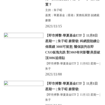
置？
主持：朱子昭
嘉賓：華夏基金（香港）業務拓展部 副總裁
麥榮
2021/11/15
【即市搏擊-華夏基金ETF 】11月8日
星期一 | 朱子昭 麥榮發| 科網股陸續公
佈業績 3088可留意| 醫保談判在即
CXO板塊先跌 對3069有何影響|美股破
頂3086追得貼
【即市搏擊-華夏基金ETF 】11月8日 星期一 |
朱子
2021/11/08
【即市搏擊-華夏基金ETF 】11月1日
星期一 | 朱子昭 麥榮發|
【即市搏擊-華夏基金ETF 】11月1日 星期一 |
朱子