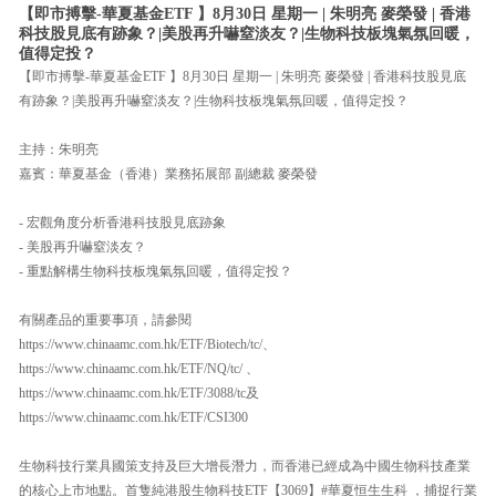
【即市搏擊-華夏基金ETF 】8月30日 星期一 | 朱明亮 麥榮發 | 香港
科技股見底有跡象？|美股再升嚇窒淡友？|生物科技板塊氣氛回暖，
值得定投？
【即市搏擊-華夏基金ETF 】8月30日 星期一 | 朱明亮 麥榮發 | 香港科技股見底
有跡象？|美股再升嚇窒淡友？|生物科技板塊氣氛回暖，值得定投？
主持：朱明亮
嘉賓：華夏基金（香港）業務拓展部 副總裁 麥榮發
- 宏觀角度分析香港科技股見底跡象
- 美股再升嚇窒淡友？
- 重點解構生物科技板塊氣氛回暖，值得定投？
有關產品的重要事項，請參閱
https://www.chinaamc.com.hk/ETF/Biotech/tc/、
https://www.chinaamc.com.hk/ETF/NQ/tc/ 、
https://www.chinaamc.com.hk/ETF/3088/tc及
https://www.chinaamc.com.hk/ETF/CSI300
生物科技行業具國策支持及巨大增長潛力，而香港已經成為中國生物科技產業
的核心上市地點。首隻純港股生物科技ETF【3069】#華夏恒生生科 ，捕捉行業