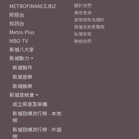
METROFINANCE.BIZ
關於我們
廣告查詢
財經台
使用條款及細則
知訊台
版權及免責聲明
Metro Plus
私隱政策
MBO TV
聯絡我們
新城八大家
新城動力
新城製作
新城音樂
新城娛樂
新城音統會
成立原意及架構
新城勁爆流行榜 - 本地
榜
新城勁爆流行榜 - 外語
榜