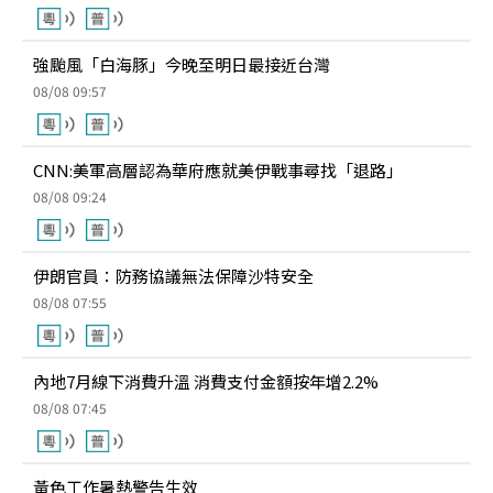
強颱風「白海豚」今晚至明日最接近台灣
08/08 09:57
CNN:美軍高層認為華府應就美伊戰事尋找「退路」
08/08 09:24
伊朗官員：防務協議無法保障沙特安全
08/08 07:55
內地7月線下消費升溫 消費支付金額按年增2.2%
08/08 07:45
黃色工作暑熱警告生效