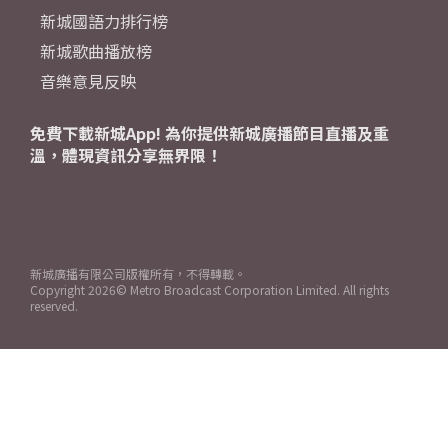
新城國語力排行榜
新城歌曲播放榜
音樂意見反映
免費下載新城App! 為你提供新城廣播節目直播及重
溫，體現資訊分享無界限！
新城廣播有限公司版權所有，不得轉載。
Copyright
2026© Metro Broadcast Corporation Limited. All rights
reserved.