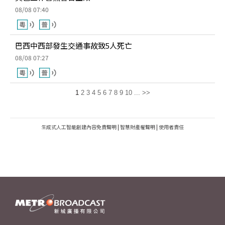
08/08 07:40
巴西中西部發生交通事故致5人死亡
08/08 07:27
1
2
3
4
5
6
7
8
9
10
...
>>
生成式人工智能創建內容免責聲明
|
智慧財產權聲明
|
使用者責任