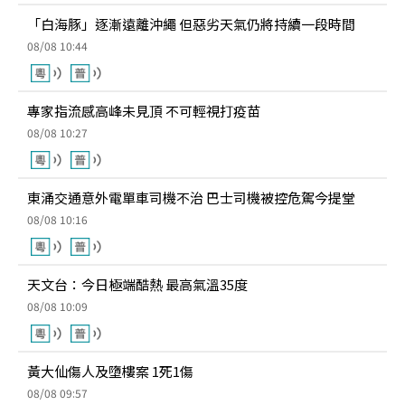
「白海豚」逐漸遠離沖繩 但惡劣天氣仍將持續一段時間
08/08 10:44
專家指流感高峰未見頂 不可輕視打疫苗
08/08 10:27
東涌交通意外電單車司機不治 巴士司機被控危駕今提堂
08/08 10:16
天文台：今日極端酷熱 最高氣溫35度
08/08 10:09
黃大仙傷人及墮樓案 1死1傷
08/08 09:57