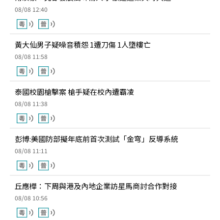
08/08 12:40
黃大仙男子疑噪音積怨 1遭刀傷 1人墮樓亡
08/08 11:58
泰國校園槍擊案 槍手疑在校內遭霸凌
08/08 11:38
彭博:美國防部擬年底前首次測試「金穹」反導系統
08/08 11:11
丘應樺：下周與港及內地企業訪星馬商討合作對接
08/08 10:56