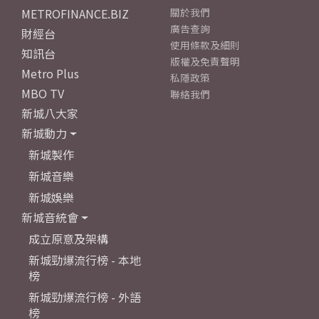
METROFINANCE.BIZ
關於我們
廣告查詢
財經台
使用條款及細則
知訊台
版權及免責聲明
Metro Plus
私隱政策
MBO TV
聯絡我們
新城八大家
新城動力
新城製作
新城音樂
新城娛樂
新城音統會
成立原意及架構
新城勁爆流行榜 - 本地
榜
新城勁爆流行榜 - 外語
榜