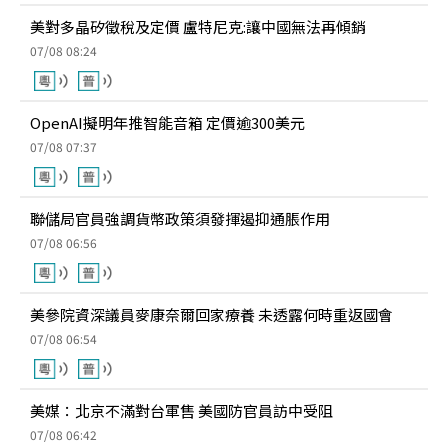
美對多晶矽徵稅及定價 盧特尼克:讓中國無法再傾銷
07/08 08:24
OpenAI擬明年推智能音箱 定價逾300美元
07/08 07:37
聯儲局官員強調貨幣政策須發揮遏抑通脹作用
07/08 06:56
美參院資深議員麥康奈爾回家療養 未透露何時重返國會
07/08 06:54
美媒：北京不滿對台軍售 美國防官員訪中受阻
07/08 06:42