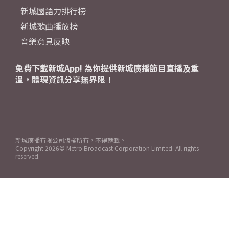
新城國語力排行榜
新城歌曲播放榜
音樂意見反映
免費下載新城App! 為你提供新城廣播節目直播及重
溫，體現資訊分享無界限！
新城廣播有限公司版權所有，不得轉載。
Copyright
2026© Metro Broadcast Corporation Limited. All rights
reserved.