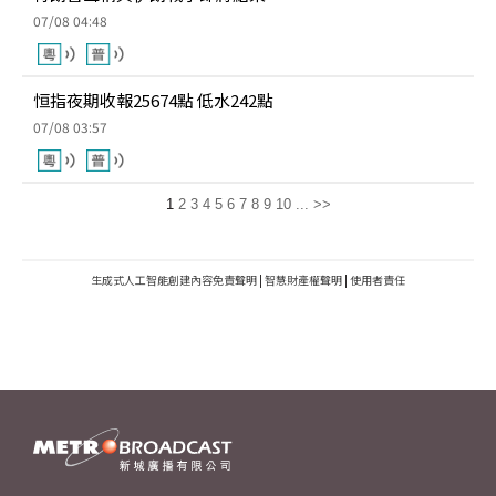
07/08 04:48
恒指夜期收報25674點 低水242點
07/08 03:57
1
2
3
4
5
6
7
8
9
10
...
>>
生成式人工智能創建內容免責聲明
|
智慧財產權聲明
|
使用者責任