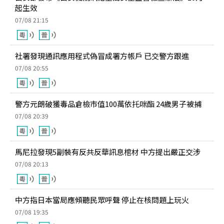
起生效
07/08 21:15
社署發現通訊應用程式偽冒成署方帳戶 已交警方跟進
07/08 20:55
警方元朗破獲毒品倉檢市值100萬依托咪酯 24歲男子被捕
07/08 20:39
馬尼拉發現5副裝有反共反華訊息棺材 中方提出嚴正交涉
07/08 20:13
中方指日本當局應傾聽民眾呼聲 停止在核問題上玩火
07/08 19:35