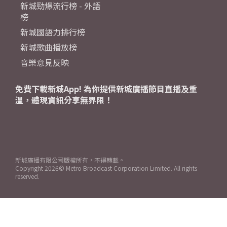
新城勁爆流行榜 - 外語
榜
新城國語力排行榜
新城歌曲播放榜
音樂意見反映
免費下載新城App! 為你提供新城廣播節目直播及重
溫，體現資訊分享無界限！
新城廣播有限公司版權所有，不得轉載。
Copyright
2026© Metro Broadcast Corporation Limited. All rights
reserved.