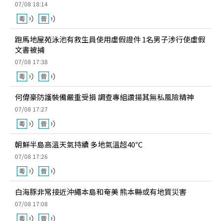
07/08 18:14
跑馬地屋苑泳池有救生員使用虛假證件 1名男子涉行使虛假
文書被捕
07/08 17:38
何偉豪防護裝備嚴重受損 調查專組讚揚其無私風險精神
07/08 17:27
朝鮮半島高溫天氣持續 多地氣溫超40℃
07/08 17:26
白海豚非常接近沖繩本島和奄美 熊本縣或有地質災害
07/08 17:08