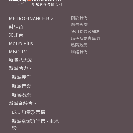
METROFINANCE.BIZ
關於我們
廣告查詢
財經台
使用條款及細則
知訊台
版權及免責聲明
Metro Plus
私隱政策
MBO TV
聯絡我們
新城八大家
新城動力
新城製作
新城音樂
新城娛樂
新城音統會
成立原意及架構
新城勁爆流行榜 - 本地
榜