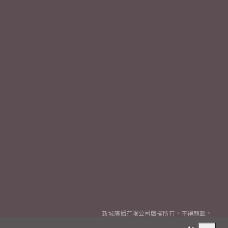
新城廣播有限公司版權所有，不得轉載。
Copyright
2026© Metro Broadcast Corporation Limited. All rights reserved.