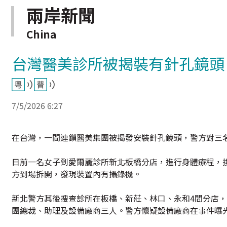
兩岸新聞
China
台灣醫美診所被揭裝有針孔鏡頭
7/5/2026 6:27
在台灣，一間連鎖醫美集團被揭發安裝針孔鏡頭，警方對三
日前一名女子到愛爾麗診所新北板橋分店，進行身體療程，
方到場拆開，發現裝置內有攝錄機。
新北警方其後搜查診所在板橋、新莊、林口、永和4間分店
團總裁、助理及設備廠商三人。警方懷疑設備廠商在事件曝