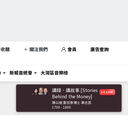
收聽
關注我們
會員
廣告查詢
力
新城音統會
大灣區音樂榜
講錢．講故事 [Stories
Behind the Money]
陳以禔 鄭宏泰博士 單志民
1700 - 1800