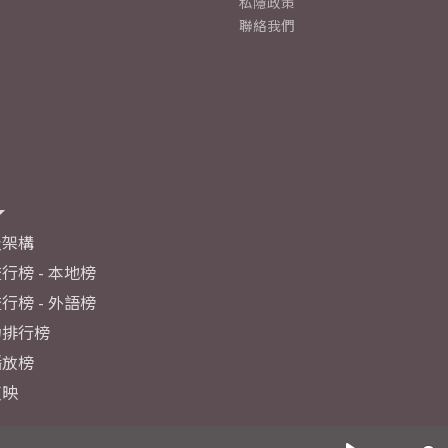
私隱政策
聯絡我們
及架構
行榜 - 本地榜
行榜 - 外語榜
力排行榜
播放榜
反映