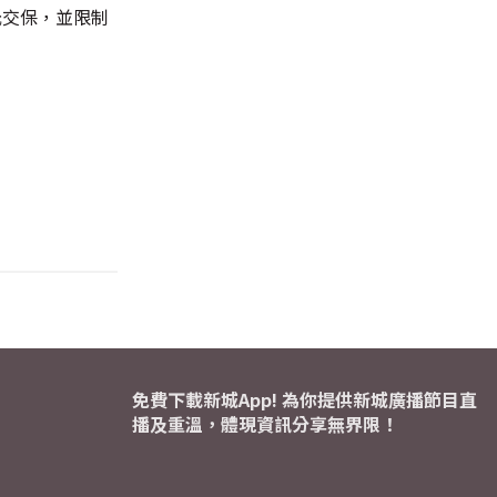
元交保，並限制
免費下載新城App! 為你提供新城廣播節目直
播及重溫，體現資訊分享無界限！