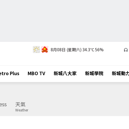
8月08日 (星期六)
34.3℃
56%
tro Plus
MBO TV
新城八大家
新城學院
新城動
ess
天氣
Weather