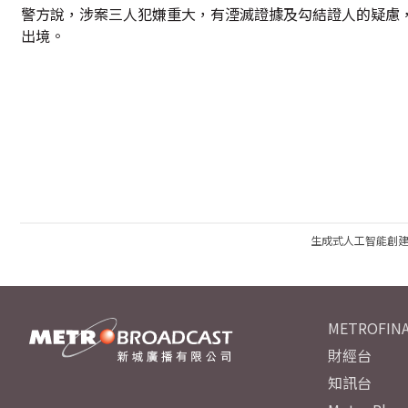
警方說，涉案三人犯嫌重大，有湮滅證據及勾結證人的疑慮，
出境。
生成式人工智能創
METROFINA
財經台
知訊台