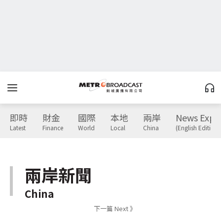
即時
財金
國際
本地
兩岸
News Expr
Latest
Finance
World
Local
China
(English Edition)
兩岸新聞
China
下一篇 Next 》