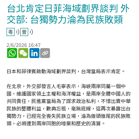
台北肯定日菲海域劃界談判 外
交部: 台獨勢力淪為民族敗類
2/6/2026 16:47
WhatsApp
WeChat
LinkedIn
日本和菲律賓啟動海域劃界談判，台灣當局表示肯定。
在北京，外交部發言人毛寧表示，海峽兩岸同屬一個中
國，維護國家領土主權和海洋權益，是兩岸全體中國人的
共同責任，民進黨當局為了謀求政治私利，不惜出賣中華
民族的整體利益，數典忘祖，毫無底線，這再次暴露出台
獨勢力，已經完全喪失民族立場，淪為徹頭徹尾的民族敗
類，必將遭到兩岸同胞的唾棄和歷史的清算。