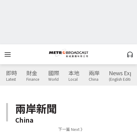
即時
財金
國際
本地
兩岸
News Expr
Latest
Finance
World
Local
China
(English Edition)
兩岸新聞
China
下一篇 Next 》