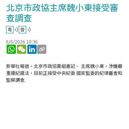
北京市政協主席魏小東接受審
查調查
6/6/2026 10:36
WhatsApp
WeChat
LinkedIn
新華社報道，北京市政協黨組書記、 主席魏小東，涉嫌嚴
重違紀違法，目前正接受中央紀委 國家監委的紀律審查和
監察調查.