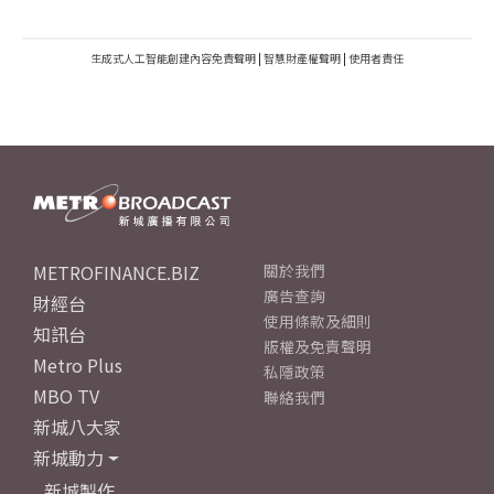
生成式人工智能創建內容免責聲明
|
智慧財產權聲明
|
使用者責任
METROFINANCE.BIZ
關於我們
廣告查詢
財經台
使用條款及細則
知訊台
版權及免責聲明
Metro Plus
私隱政策
MBO TV
聯絡我們
新城八大家
新城動力
新城製作