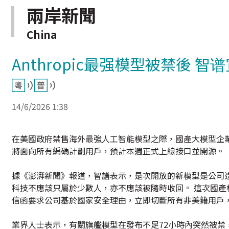
兩岸新聞
China
Anthropic最强模型被禁後 智
14/6/2026 1:38
在美國政府禁售海外最強人工智能模型之際，國產大模型企業智譜
將面向所有編碼計劃用戶，預計本週正式上線接口並開源。
據《澎湃新聞》報道，智譜表示，是次開放的新模型是公司
科技不應該只屬於少數人，亦不應該被隨時收回。 這次國產模型
信函要求公司基於國家安全理由，立即切斷所有非美籍用戶，對旗下兩
業界人士表示，有關旗艦模型在發布不足72小時內突然被禁