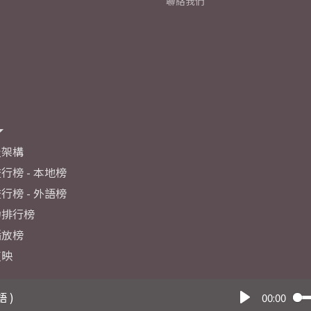
聯絡我們
及架構
行榜 - 本地榜
行榜 - 外語榜
力排行榜
播放榜
反映
語 )
00:00