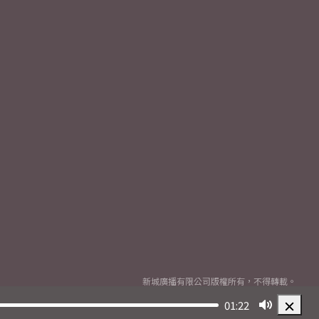
新城廣播有限公司版權所有，不得轉載。
Copyright
2026© Metro Broadcast Corporation Limited. All rights reserved.
01:22