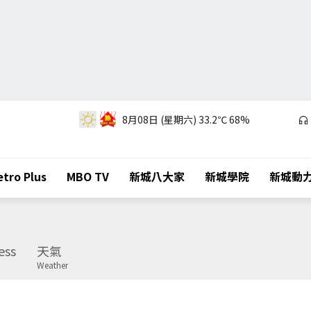
8月08日 (星期六)
33.2℃
68%
tro Plus
MBO TV
新城八大家
新城學院
新城動
ess
天氣
Weather