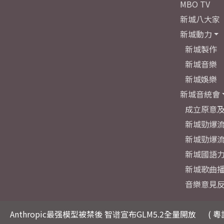
MBO TV
新城八大家
新城動力
新城製作
新城音樂
新城娛樂
新城音統會
成立原意
新城勁爆流
新城勁爆流
新城國語
新城歌曲
音樂意見
Anthropic最强模型被禁後 智谱宣布GLM5.2全量開放
( 粵