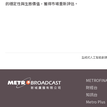
的穩定性與生態價值，獲得市場重新評估。
生成式人工智能創
METROFINA
財經台
知訊台
Metro Plus