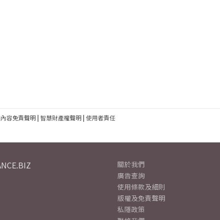
建內容免責聲明
|
智慧財產權聲明
|
使用者責任
NCE.BIZ
關於我們
廣告查詢
使用條款及細則
版權及免責聲明
私隱政策