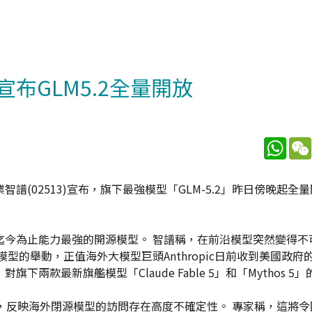
谱宣布GLM5.2全量開放
What
(02513)宣布，旗下最強模型「GLM-5.2」昨日傍晚起全量
迄今為止能力最強的開源模型。 智譜稱，在前沿模型突然變得不
的舉動，正值海外大模型巨頭Anthropic日前收到美國政府
款最新旗艦模型「Claude Fable 5」和「Mythos 5
，反映海外閉源模型的訪問存在高度不確定性。 專家稱，這將令