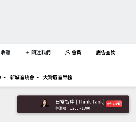
收聽
關注我們
會員
廣告查詢
力
新城音統會
大灣區音樂榜
日常智庫 [Think Tank]
林淑敏
1200 - 1300