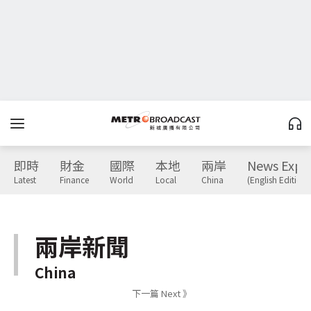
即時
財金
國際
本地
兩岸
News Expr
Latest
Finance
World
Local
China
(English Edition)
兩岸新聞
China
下一篇 Next 》