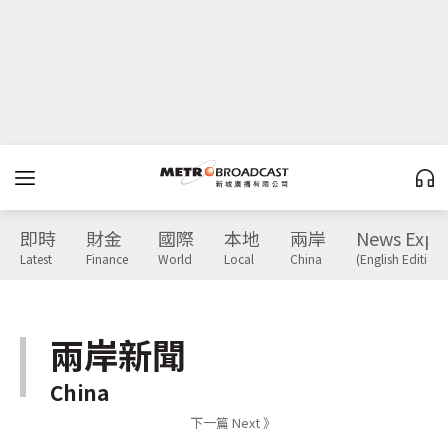
即時
財金
國際
本地
兩岸
News Expr
Latest
Finance
World
Local
China
(English Edition)
兩岸新聞
China
下一篇 Next 》