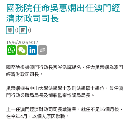
國務院任命吳惠嫻出任澳門經
濟財政司司長
15/6/2026 9:17
WhatsApp
WeChat
LinkedIn
國務院根據澳門行政長官岑浩輝提名，任命吳惠嫻為澳門
經濟財政司司長。
吳惠嫻擁有中山大學法學學士及刑法學碩士學位，曾任澳
門行政公職局局長及博彩監察協調局局長。
上一任澳門經濟財政司司長戴建業，就任不足16個月後，
在今年4月，以個人原因辭職。