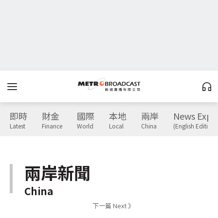
即時
財金
國際
本地
兩岸
News Expr
Latest
Finance
World
Local
China
(English Edition)
兩岸新聞
China
下一篇 Next 》