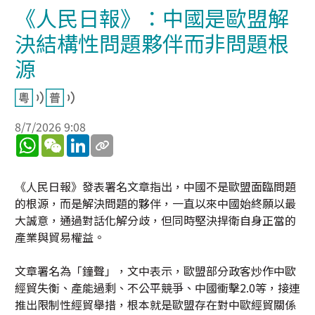
《人民日報》：中國是歐盟解
決結構性問題夥伴而非問題根
源
8/7/2026 9:08
WhatsApp
WeChat
LinkedIn
《人民日報》發表署名文章指出，中國不是歐盟面臨問題
的根源，而是解決問題的夥伴，一直以來中國始終願以最
大誠意，通過對話化解分歧，但同時堅決捍衛自身正當的
產業與貿易權益。
文章署名為「鐘聲」，文中表示，歐盟部分政客炒作中歐
經貿失衡、產能過剩、不公平競爭、中國衝擊2.0等，接連
推出限制性經貿舉措，根本就是歐盟存在對中歐經貿關係