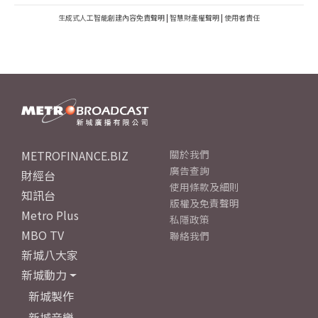
生成式人工智能創建內容免責聲明
|
智慧財產權聲明
|
使用者責任
METROFINANCE.BIZ
關於我們
廣告查詢
財經台
使用條款及細則
知訊台
版權及免責聲明
Metro Plus
私隱政策
MBO TV
聯絡我們
新城八大家
新城動力
新城製作
新城音樂