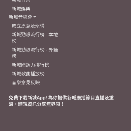
新城娛樂
新城音統會
成立原意及架構
新城勁爆流行榜 - 本地
榜
新城勁爆流行榜 - 外語
榜
新城國語力排行榜
新城歌曲播放榜
音樂意見反映
免費下載新城App! 為你提供新城廣播節目直播及重
溫，體現資訊分享無界限！