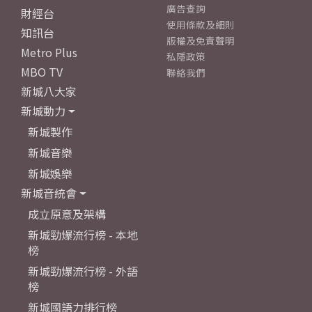
廣告查詢
財經台
使用條款及細則
知訊台
版權及免責聲明
Metro Plus
私隱政策
MBO TV
聯絡我們
新城八大家
新城動力
新城製作
新城音樂
新城娛樂
新城音統會
成立原意及架構
新城勁爆流行榜 - 本地
榜
新城勁爆流行榜 - 外語
榜
新城國語力排行榜