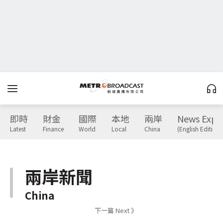
即時
財金
國際
本地
兩岸
News Expr
Latest
Finance
World
Local
China
(English Edition)
兩岸新聞
China
下一篇 Next 》