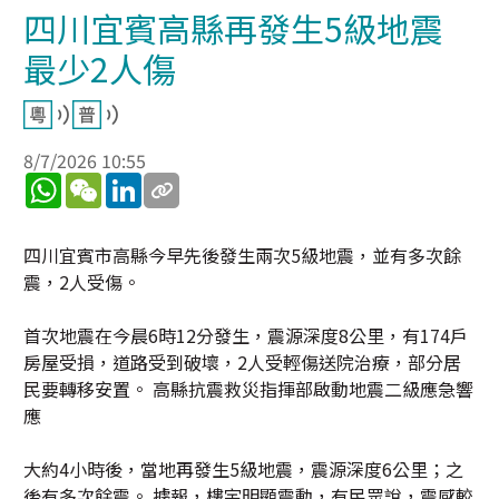
四川宜賓高縣再發生5級地震
最少2人傷
8/7/2026 10:55
WhatsApp
WeChat
LinkedIn
四川宜賓市高縣今早先後發生兩次5級地震，並有多次餘
震，2人受傷。
首次地震在今晨6時12分發生，震源深度8公里，有174戶
房屋受損，道路受到破壞，2人受輕傷送院治療，部分居
民要轉移安置。 高縣抗震救災指揮部啟動地震二級應急響
應
大約4小時後，當地再發生5級地震，震源深度6公里；之
後有多次餘震。 據報，樓宇明顯震動，有民眾說，震感較