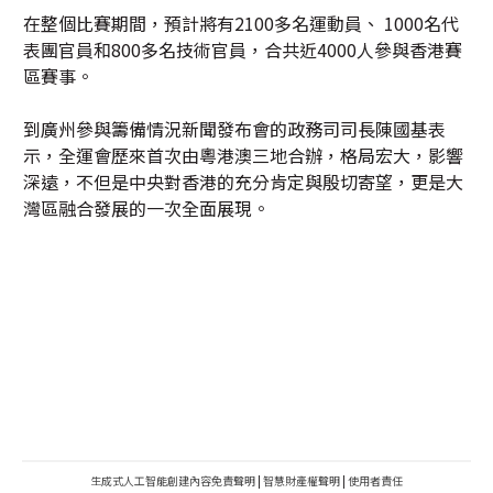
在整個比賽期間，預計將有2100多名運動員、 1000名代
表團官員和800多名技術官員，合共近4000人參與香港賽
區賽事。
到廣州參與籌備情況新聞發布會的政務司司長陳國基表
示，全運會歷來首次由粵港澳三地合辦，格局宏大，影響
深遠，不但是中央對香港的充分肯定與殷切寄望，更是大
灣區融合發展的一次全面展現。
生成式人工智能創建內容免責聲明
|
智慧財產權聲明
|
使用者責任