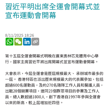
習近平明出席全運會開幕式並
宣布運動會開幕
8/11/2025 18:26
WhatsApp
WeChat
LinkedIn
第十五屆全運會開幕式明晚在廣東奧林匹克體育中心舉
行，國家主席習近平將出席開幕式並宣布運動會開幕。
大會表示，今屆全運會是歷屆規模最大、 承辦城市最多的
一屆。 香港特區也派出歷來規模最大的代表團參加，包括
超過600名運動員，及約270名隨隊工作人員和醫護人員，
出戰28個競賽項目，連同23個群眾項目的參賽及工作人
員，總人數超過1800人，創下香港自1997年參與全運會
以來的新高，較上屆增加近四倍。