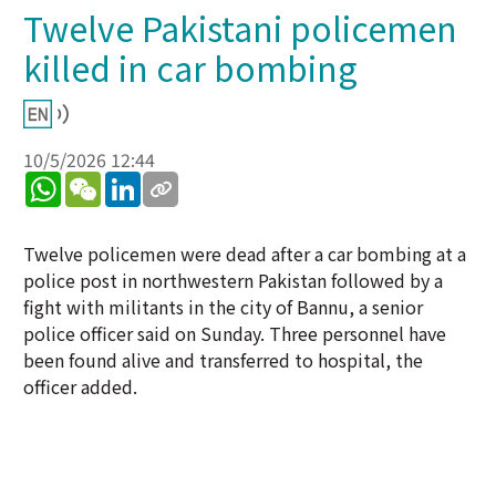
Twelve Pakistani policemen
killed in car bombing
10/5/2026 12:44
WhatsApp
WeChat
LinkedIn
Twelve policemen were dead after a car bombing at a
police post in northwestern Pakistan followed by a
fight with militants in the city of Bannu, a senior
police officer said on Sunday. Three personnel have
been found alive and transferred to hospital, the
officer added.