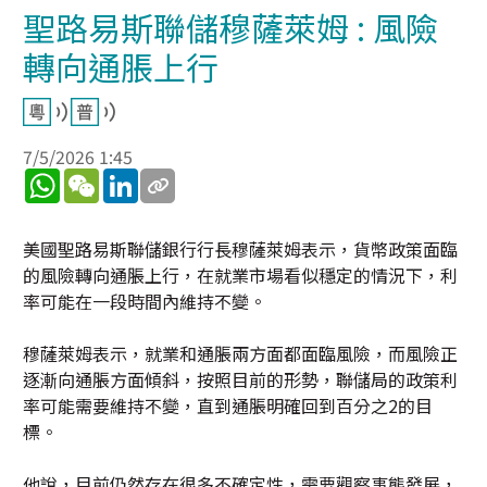
聖路易斯聯儲穆薩萊姆 : 風險
轉向通脹上行
7/5/2026 1:45
WhatsApp
WeChat
LinkedIn
美國聖路易斯聯儲銀行行長穆薩萊姆表示，貨幣政策面臨
的風險轉向通脹上行，在就業市場看似穩定的情況下，利
率可能在一段時間內維持不變。
穆薩萊姆表示，就業和通脹兩方面都面臨風險，而風險正
逐漸向通脹方面傾斜，按照目前的形勢，聯儲局的政策利
率可能需要維持不變，直到通脹明確回到百分之2的目
標。
他說，目前仍然存在很多不確定性，需要觀察事態發展，