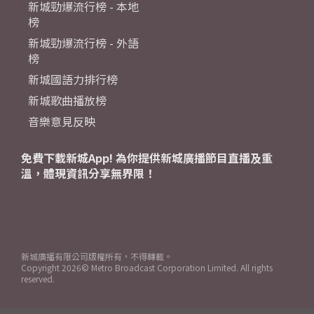
新城勁爆流行榜 - 本地
榜
新城勁爆流行榜 - 外語
榜
新城國語力排行榜
新城歌曲播放榜
音樂意見反映
免費下載新城App! 為你提供新城廣播節目直播及重
溫，體現資訊分享無界限！
新城廣播有限公司版權所有，不得轉載。
Copyright
2026© Metro Broadcast Corporation Limited. All rights
reserved.