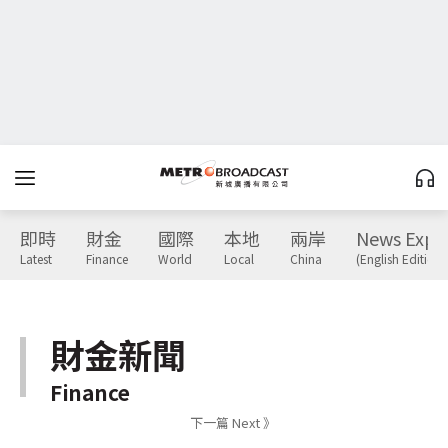
即時
財金
國際
本地
兩岸
News Expr
Latest
Finance
World
Local
China
(English Edition)
財金新聞
Finance
下一篇 Next 》