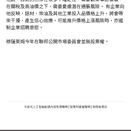
在關稅及高油價之下，需要憂慮潛在通脹風險。 有企業向
他反映，鋁材、柴油及其他工業投入品價格上升，將會帶
來干擾，產生信心效應，可能推升價格上漲風險時，亦遏
制企業招聘意慾。
穆薩萊姆今年在聯邦公開市場委員會並無投票權。
生成式人工智能創建內容免責聲明
|
智慧財產權聲明
|
使用者責任