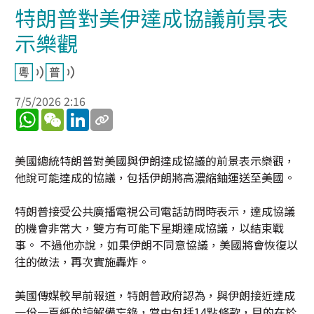
特朗普對美伊達成協議前景表
示樂觀
7/5/2026 2:16
WhatsApp
WeChat
LinkedIn
美國總統特朗普對美國與伊朗達成協議的前景表示樂觀，
他說可能達成的協議，包括伊朗將高濃縮鈾運送至美國。
特朗普接受公共廣播電視公司電話訪問時表示，達成協議
的機會非常大，雙方有可能下星期達成協議，以結束戰
事。 不過他亦說，如果伊朗不同意協議，美國將會恢復以
往的做法，再次實施轟炸。
美國傳媒較早前報道，特朗普政府認為，與伊朗接近達成
一份一頁紙的諒解備忘錄，當中包括14點條款，目的在於