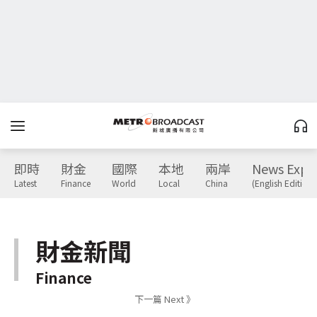
即時
財金
國際
本地
兩岸
News Expr
Latest
Finance
World
Local
China
(English Edition)
財金新聞
Finance
下一篇 Next 》