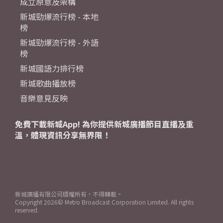
成立原意及架構
新城勁爆流行榜 - 本地
榜
新城勁爆流行榜 - 外語
榜
新城國語力排行榜
新城歌曲播放榜
音樂意見反映
免費下載新城App! 為你提供新城廣播節目直播及重
溫，體現資訊分享無界限！
新城廣播有限公司版權所有，不得轉載。
Copyright
2026© Metro Broadcast Corporation Limited. All rights
reserved.