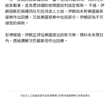
結束戰事，並為更詳細的核問題談判設定框架。 不過，伊
朗塔斯尼姆通訊社引述消息人士說，伊朗尚未對美國最新
提案作出回應，又說美國草案中包括部分，伊朗認為不可
接受的條款。
彭博報道，伊朗正評估美國提出的新方案，預料未來兩日
內，透過調解方巴基斯坦作出回應。
生成式人工智能創建內容免責聲明
|
智慧財產權聲明
|
使用者責任